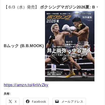
【６/3（水）発売】
ボクシングマガジン2026夏: B・
Bムック (B.B.MOOK)
https://amzn.to/4nVvZky
共有:
X
Facebook
メールアドレス