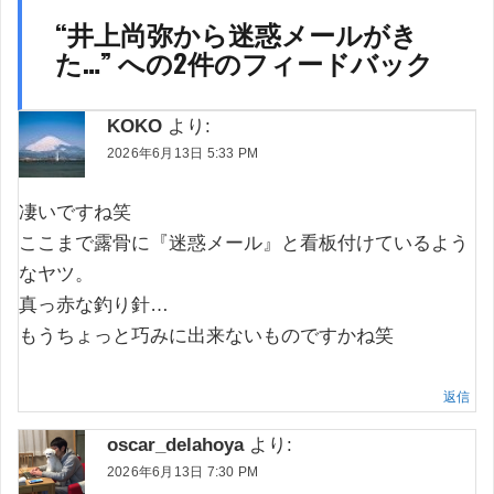
“
井上尚弥から迷惑メールがき
た…
” への2件のフィードバック
KOKO
より:
2026年6月13日 5:33 PM
凄いですね笑
ここまで露骨に『迷惑メール』と看板付けているよう
なヤツ。
真っ赤な釣り針…
もうちょっと巧みに出来ないものですかね笑
返信
oscar_delahoya
より:
2026年6月13日 7:30 PM