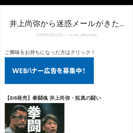
井上尚弥から迷惑メールがきた…
2026年6月13日
oscar_delahoya
ご興味をお持ちになった方はクリック！
【8/6発売】拳闘魂 井上尚弥・拓真の闘い