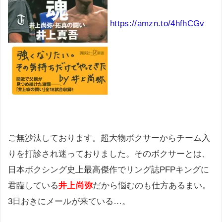
https://amzn.to/4hfhCGv
ご無沙汰しております。超大物ボクサーからチーム入
りを打診され迷っておりました。そのボクサーとは、
日本ボクシング史上最高傑作でリング誌PFPキングに
君臨している
井上尚弥
だから悩むのも仕方あるまい。
3日おきにメールが来ている…。