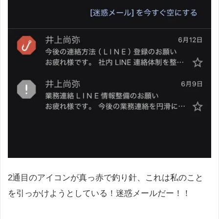
2通目のアイコンが真っ赤で釣り針、これは私のこと
を引っかけようとしている！迷惑メールだー！！