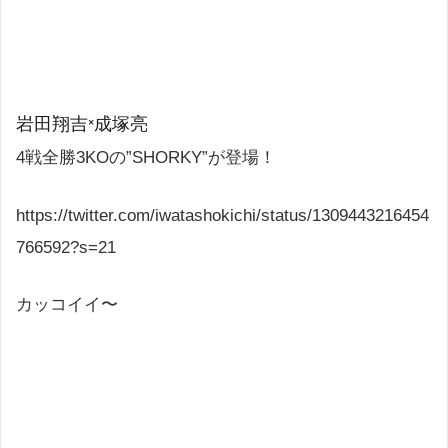
岩田翔吉×成塚亮
4戦全勝3KOの”SHORKY”が登場！
https://twitter.com/iwatashokichi/status/1309443216454
766592?s=21
カッコイイ〜