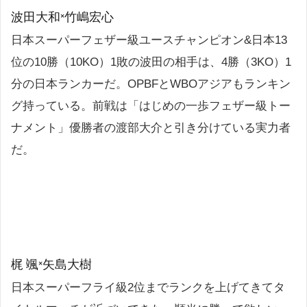
波田大和×竹嶋宏心
日本スーパーフェザー級ユースチャンピオン&日本13
位の10勝（10KO）1敗の波田の相手は、4勝（3KO）1
分の日本ランカーだ。OPBFとWBOアジアもランキン
グ持っている。前戦は「はじめの一歩フェザー級トー
ナメント」優勝者の渡部大介と引き分けている実力者
だ。
梶 颯×矢島大樹
日本スーパーフライ級2位までランクを上げてきてタ