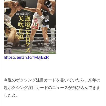
https://amzn.to/4vBjBZR
今週のボクシング注目カードを書いていたら、来年の
超ボクシング注目カードのニュースが飛び込んできま
したよ。