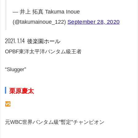
— 井上 拓真 Takuma Inoue
(@takumainoue_122)
September 28, 2020
2021. 1.14 後楽園ホール
OPBF東洋太平洋バンタム級王者
“Slugger”
栗原慶太
元WBC世界バンタム級”暫定”チャンピオン