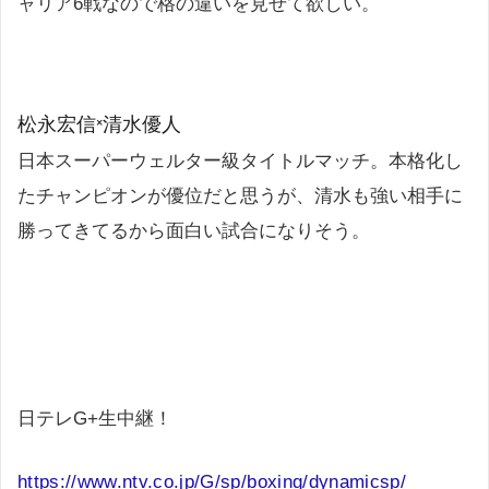
ャリア6戦なので格の違いを見せて欲しい。
松永宏信×清水優人
日本スーパーウェルター級タイトルマッチ。本格化し
たチャンピオンが優位だと思うが、清水も強い相手に
勝ってきてるから面白い試合になりそう。
日テレG+生中継
！
https://www.ntv.co.jp/G/sp/boxing/dynamicsp/