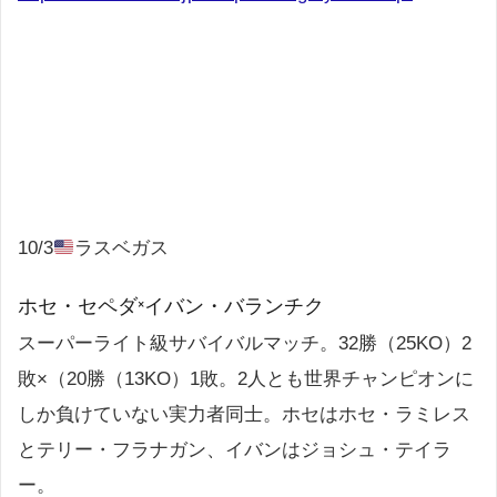
10/3
ラスベガス
ホセ・セペダ×イバン・バランチク
スーパーライト級サバイバルマッチ。32勝（25KO）2
敗×（20勝（13KO）1敗。2人とも世界チャンピオンに
しか負けていない実力者同士。ホセはホセ・ラミレス
とテリー・フラナガン、イバンはジョシュ・テイラ
ー。