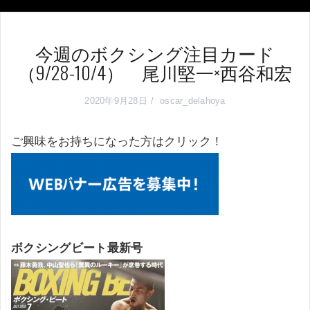
今週のボクシング注目カード
（9/28-10/4） 尾川堅一×西谷和宏
2020年9月28日
oscar_delahoya
ご興味をお持ちになった方はクリック！
ボクシングビート最新号