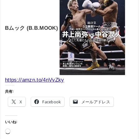
Bムック (B.B.MOOK)
https://amzn.to/4nVvZky
共有:
X
Facebook
メールアドレス
いいね:
読