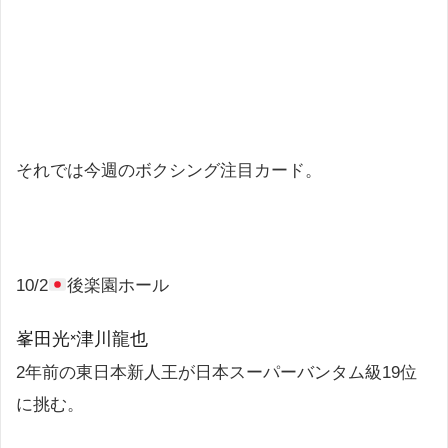
それでは今週のボクシング注目カード。
10/2
後楽園ホール
峯田光×津川龍也
2年前の東日本新人王が日本スーパーバンタム級19位
に挑む。