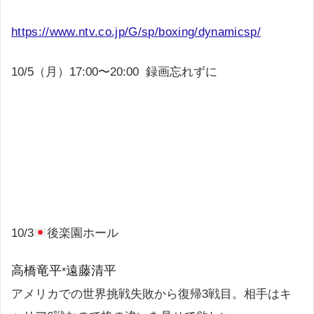
https://www.ntv.co.jp/G/sp/boxing/dynamicsp/
10/5（月）17:00〜20:00 録画忘れずに
10/3
後楽園ホール
高橋竜平×遠藤清平
アメリカでの世界挑戦失敗から復帰3戦目。相手はキ