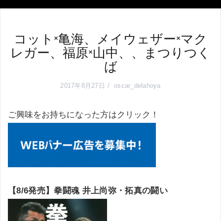
コット×亀海、メイウェザー×マク
レガー、福原×山中、、まつりつく
ば
2017年8月27日
oscar_delahoya
ご興味をお持ちになった方はクリック！
【8/6発売】拳闘魂 井上尚弥・拓真の闘い