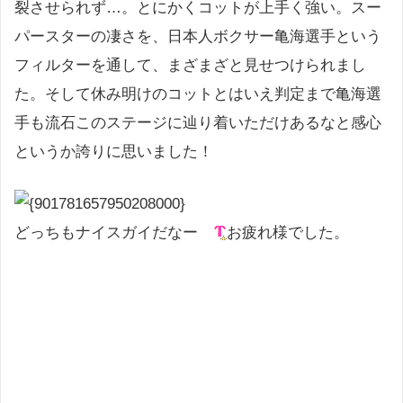
裂させられず…。とにかくコットが上手く強い。スー
パースターの凄さを、日本人ボクサー亀海選手という
フィルターを通して、まざまざと見せつけられまし
た。そして休み明けのコットとはいえ判定まで亀海選
手も流石このステージに辿り着いただけあるなと感心
というか誇りに思いました！
どっちもナイスガイだなー
お疲れ様でした
。