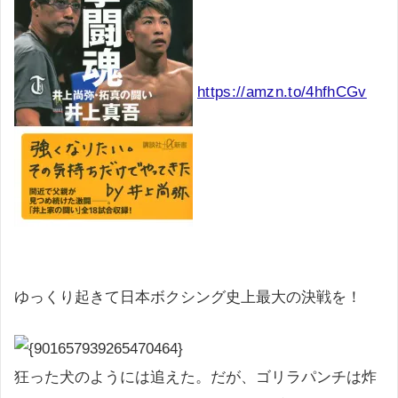
https://amzn.to/4hfhCGv
ゆっくり起きて日本ボクシング史上最大の決戦を！
狂った犬のようには追えた。だが、ゴリラパンチは炸