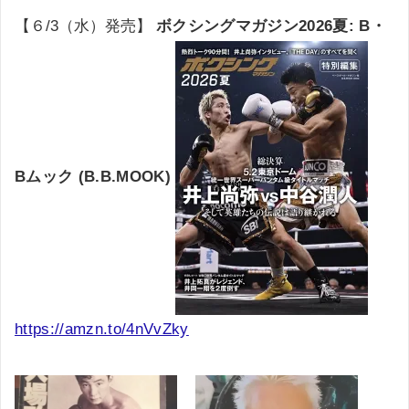
【６/3（水）発売】
ボクシングマガジン2026夏: B・
Bムック (B.B.MOOK)
https://amzn.to/4nVvZky