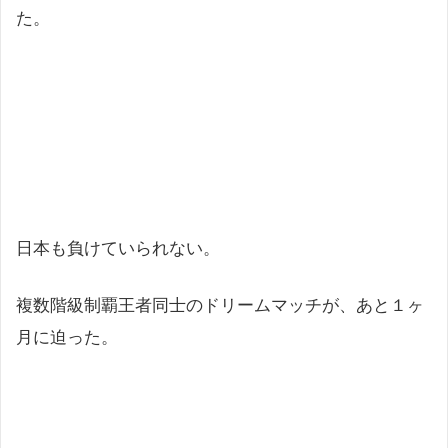
た。
日本も負けていられない。
複数階級制覇王者同士のドリームマッチが、あと１ヶ
月に迫った。