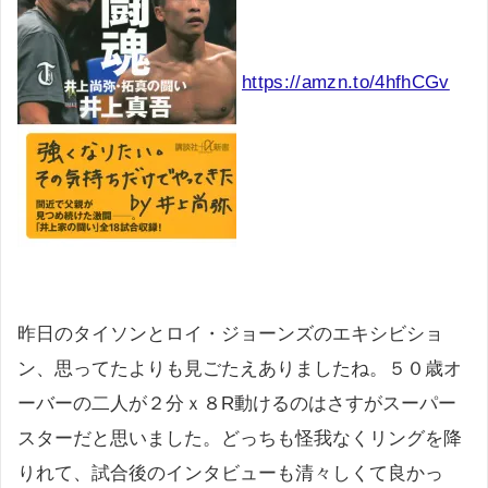
https://amzn.to/4hfhCGv
昨日のタイソンとロイ・ジョーンズのエキシビショ
ン、思ってたよりも見ごたえありましたね。５０歳オ
ーバーの二人が２分ｘ８R動けるのはさすがスーパー
スターだと思いました。どっちも怪我なくリングを降
りれて、試合後のインタビューも清々しくて良かっ