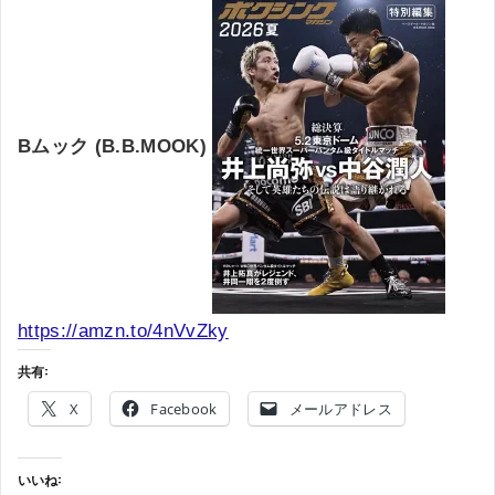
Bムック (B.B.MOOK)
https://amzn.to/4nVvZky
共有:
X
Facebook
メールアドレス
いいね: