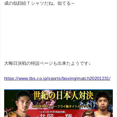
成の似顔絵Ｔシャツだね。似てる～
大晦日決戦の特設ページも出来たようです↓
https://www.tbs.co.jp/sports/boxing/match20201231/