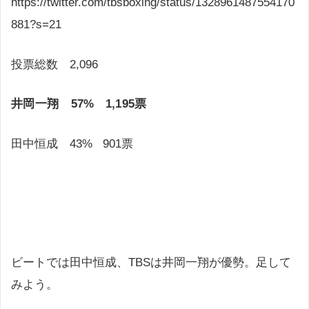
https://twitter.com/tbsboxing/status/1328961487554170
881?s=21
投票総数 2,096
井岡一翔 57% 1,195票
田中恒成 43% 901票
ビートでは田中恒成、TBSは井岡一翔が優勢。足して
みよう。