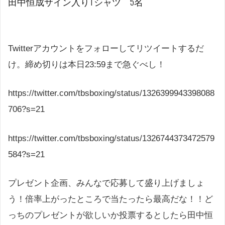
田中恒成サイン入りTシャツ 5名
Twitterアカウントをフォローしてリツイートするだ
け。締め切りは本日23:59まで急ぐべし！
https://twitter.com/tbsboxing/status/1326399943398088
706?s=21
https://twitter.com/tbsboxing/status/1326744373472579
584?s=21
プレゼント企画、みんなで応募して盛り上げましょ
う！倍率上がったところで当たったら最高だな！！ど
っちのプレゼントが欲しいか投票するとしたら田中恒