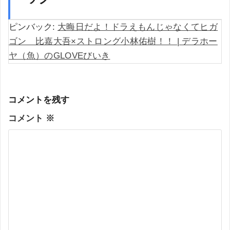
ピンバック:
大晦日だよ！ドラえもんじゃなくてヒガ
ゴン 比嘉大吾×ストロング小林佑樹！！ | デラホー
ヤ（魚）のGLOVEびいき
コメントを残す
コメント
※