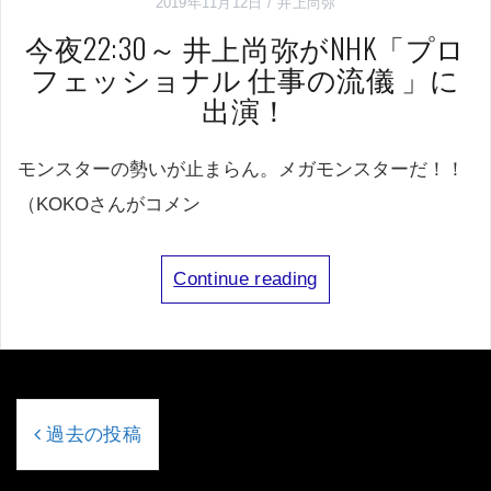
2019年11月12日
井上尚弥
今夜22:30～ 井上尚弥がNHK「プロ
フェッショナル 仕事の流儀 」に
出演！
モンスターの勢いが止まらん。メガモンスターだ！！
（KOKOさんがコメン
Continue reading
投
稿
過去の投稿
ナ
ビ