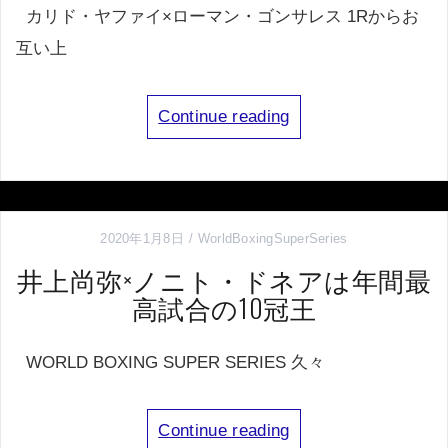
カリド・ヤファイ×ローマン・ゴンサレス 1Rからお
互い上
Continue reading
2020年1月8日
WorldBoxingSuperSeries
井上尚弥×ノニト・ドネアは年間最
高試合の10冠王
WORLD BOXING SUPER SERIES 久々
Continue reading