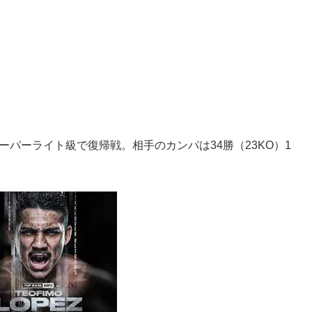
パーライト級で復帰戦。相手のカンパは34勝（23KO）1