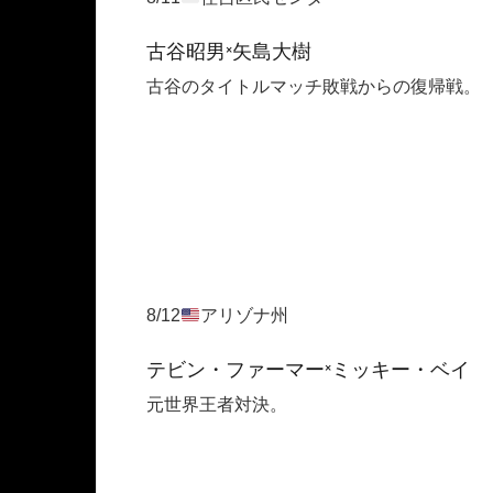
古谷昭男×矢島大樹
古谷のタイトルマッチ敗戦からの復帰戦。
8/12
アリゾナ州
テビン・ファーマー×ミッキー・ベイ
元世界王者対決。