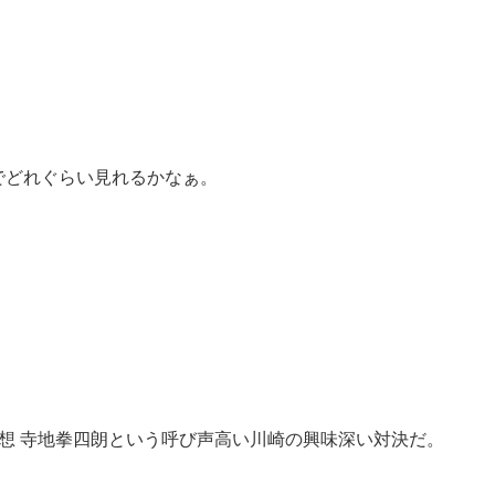
でどれぐらい見れるかなぁ。
仮想 寺地拳四朗という呼び声高い川崎の興味深い対決だ。