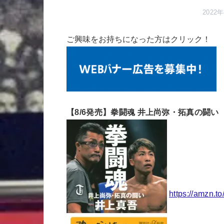
2022
ご興味をお持ちになった方はクリック！
【8/6発売】拳闘魂 井上尚弥・拓真の闘い
https://amzn.t