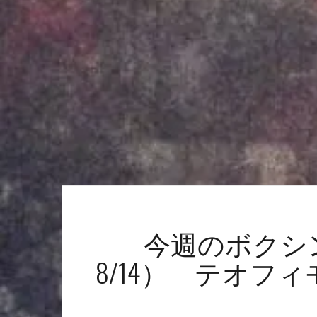
今週のボクシン
8/14） テオフ