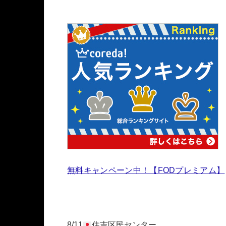
無料キャンペーン中！【FODプレミアム】
8/11
住吉区民センター