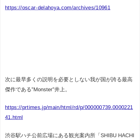
https://oscar-delahoya.com/archives/10961
次に最早多くの説明を必要としない我が国が誇る最高
傑作である”Monster”井上。
https://prtimes.jp/main/html/rd/p/000000739.0000221
41.html
渋谷駅ハチ公前広場にある観光案内所「SHIBU HACHI