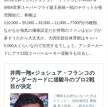
WBA世界スーパーフライ級王座統一戦のチケットが発
売開始だ。券種は
110,000→55,000→33,000→11,000→7700円の5種類。
なかなか強気の価格設定だが井岡のファンはセレブが
多そうだから大丈夫か。大田区総合体育館はキャパ
5,000人ぐらいなので完売するでしょう。アンダーカー
ドにアマ13冠スーパールーキー堤駿斗も出るし。