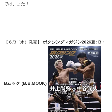
では、また！
【６/3（水）発売】
ボクシングマガジン2026夏: B・
Bムック (B.B.MOOK)