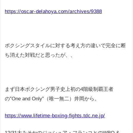
https://oscar-delahoya.com/archives/9388
ボクシングスタイルに対する考え方の違いで完全に断
ち消えた対戦だと思ったが、、
まず日本ボクシング男子史上初の4階級制覇王者
の”One and Only”（唯一無二）井岡から。
https://www.lifetime-boxing-fights.tdc.ne.jp/
12/31大みそかのジョシュア・フランコとのWBO &