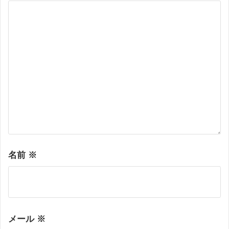
名前
※
メール
※