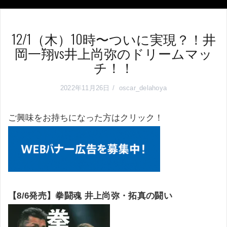
12/1（木）10時〜ついに実現？！井
岡一翔vs井上尚弥のドリームマッ
チ！！
2022年11月26日
oscar_delahoya
ご興味をお持ちになった方はクリック！
【8/6発売】拳闘魂 井上尚弥・拓真の闘い