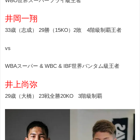
WBO世界スーパーフライ級王者
井岡一翔
33歳（志成） 29勝（15KO）2敗 4階級制覇王者
vs
WBAスーパー & WBC & IBF世界バンタム級王者
井上尚弥
29歳（大橋） 23戦全勝20KO 3階級制覇