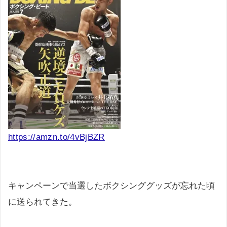
https://amzn.to/4vBjBZR
キャンペーンで当選したボクシンググッズが忘れた頃
に送られてきた。