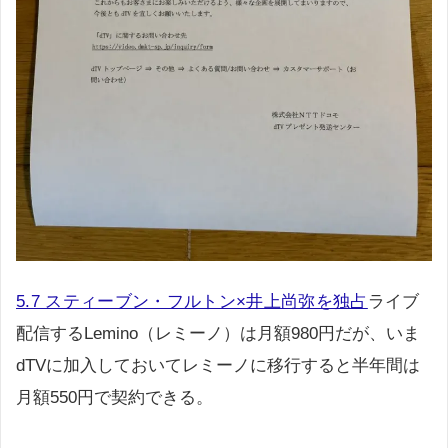
5.7 スティーブン・フルトン×井上尚弥を独占
ライブ
配信するLemino（レミーノ）は月額980円だが、いま
dTVに加入しておいてレミーノに移行すると半年間は
月額550円で契約できる。