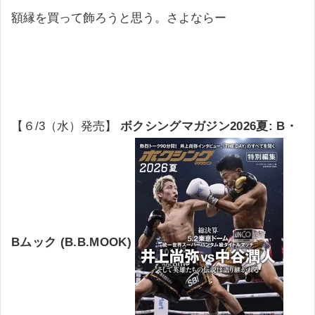
額縁を買って飾ろうと思う。さよならー
【６/3（水）発売】
ボクシングマガジン2026夏: B・
Bムック (B.B.MOOK)