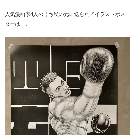
人気漫画家4人のうち私の元に送られてイラストポス
ターは、、