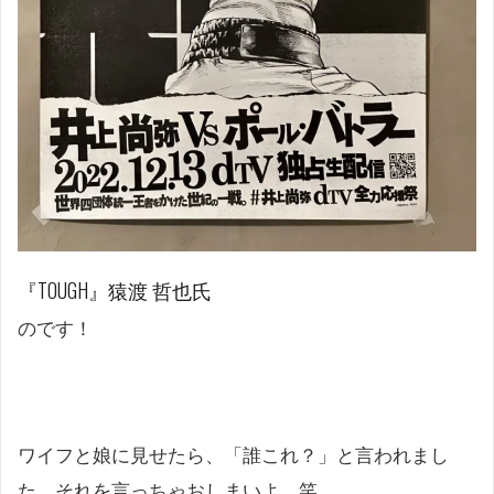
『TOUGH』猿渡 哲也氏
のです！
ワイフと娘に見せたら、「誰これ？」と言われまし
た。それを言っちゃおしまいよ。笑