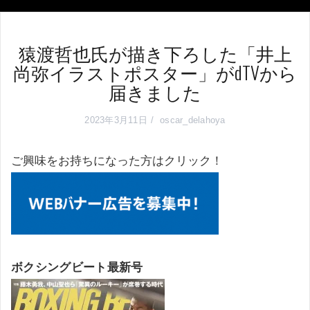
猿渡哲也氏が描き下ろした「井上
尚弥イラストポスター」がdTVから
届きました
2023年3月11日
oscar_delahoya
ご興味をお持ちになった方はクリック！
ボクシングビート最新号