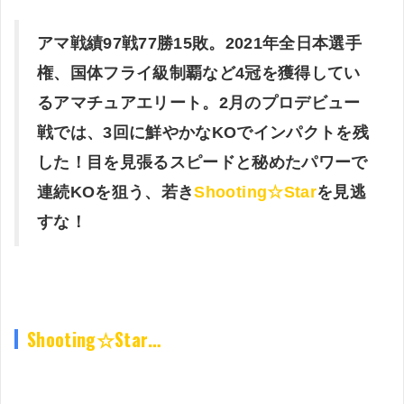
アマ戦績97戦77勝15敗。2021年全日本選手
権、国体フライ級制覇など4冠を獲得してい
るアマチュアエリート。2月のプロデビュー
戦では、3回に鮮やかなKOでインパクトを残
した！目を見張るスピードと秘めたパワーで
連続KOを狙う、若き
Shooting☆Star
を見逃
すな！
Shooting☆Star…