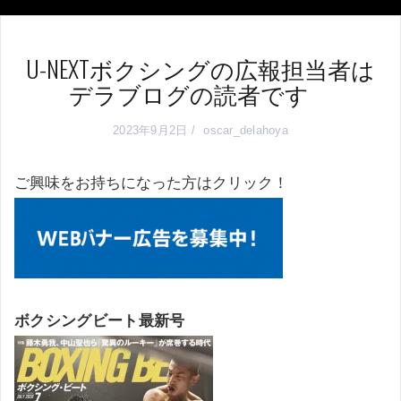
U-NEXTボクシングの広報担当者は
デラブログの読者です
2023年9月2日
oscar_delahoya
ご興味をお持ちになった方はクリック！
ボクシングビート最新号