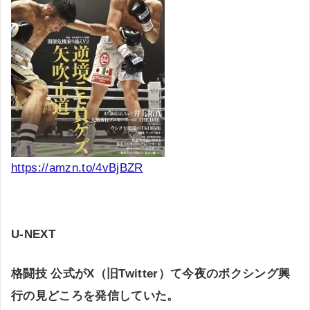
https://amzn.to/4vBjBZR
U-NEXT
格闘技 公式がX（旧Twitter）て今夜のボクシング興
行の見どころを発信していた。