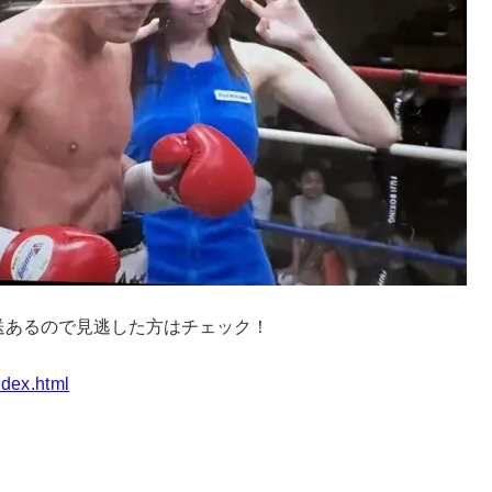
で放送あるので見逃した方はチェック！
index.html