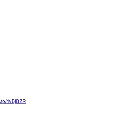
n.to/4vBjBZR