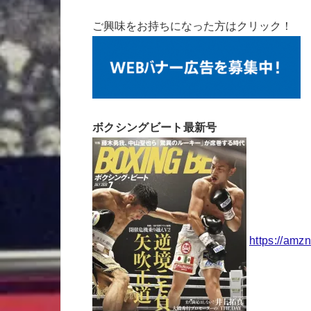
ご興味をお持ちになった方はクリック！
ボクシングビート最新号
https://amz