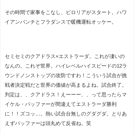
その時間で家事をこなし、ビロリアがスタート。ハワ
イアンパンチとフラダンスで暖機運転オッケー。
セミセミのクアドラス×エストラーダ。これが凄いの
なんの。これぞ世界。ハイレベルハイスピードの12ラ
ウンドノンストップの攻防ですわ！こういう試合が挑
戦者決定戦だと世界の価値が高まるよね。試合終了。
判定は、、クアドラス！えーーー、、って思ったらマ
イケル・バッファーが間違えてエストラーダ勝利
に！！ズコッ…。熱い試合台無しのグダグダ。とりあ
えずバッファーは頭丸めて反省ね。笑