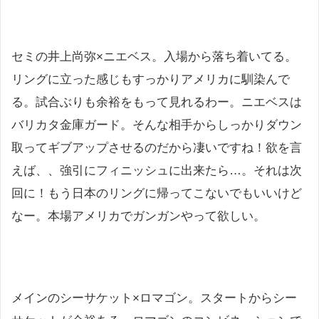
セミの井上尚弥×ニエベス。入場から落ち着いてる。
リングに立った感じもすっかりアメリカに馴染んで
る。試合ぶりも余裕をもって見れるわー。ニエベスは
バリカタ金庫ガード。そんな相手からしっかりダウン
取ってギブアップさせるのだから凄いですね！欲を言
えば、、強引にフィニッシュに出来たら…。それは次
回に！もう日本のリングに帰ってこないでもいいけど
なー。本場アメリカでガンガンやって欲しい。
メインのシーサケット×ロマゴン。スタートからシー