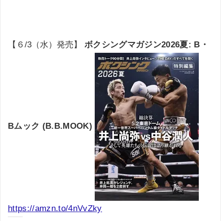
【６/3（水）発売】
ボクシングマガジン2026夏: B・
Bムック (B.B.MOOK)
https://amzn.to/4nVvZky