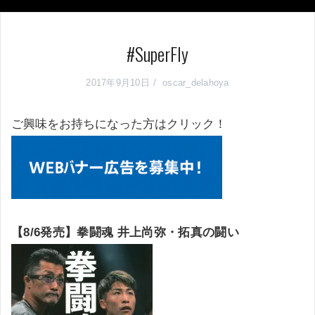
#SuperFly
2017年9月10日
oscar_delahoya
ご興味をお持ちになった方はクリック！
【8/6発売】拳闘魂 井上尚弥・拓真の闘い