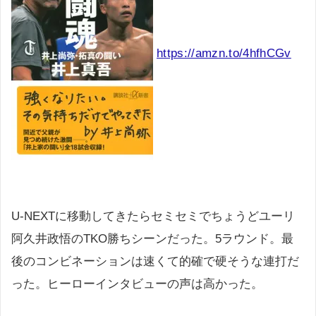
https://amzn.to/4hfhCGv
U-NEXTに移動してきたらセミセミでちょうどユーリ
阿久井政悟のTKO勝ちシーンだった。5ラウンド。最
後のコンビネーションは速くて的確で硬そうな連打だ
った。ヒーローインタビューの声は高かった。