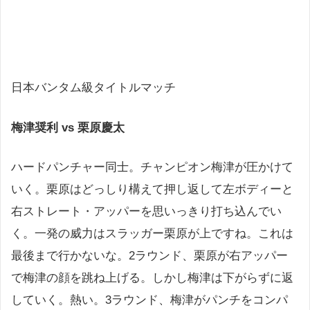
日本バンタム級タイトルマッチ
梅津奨利 vs 栗原慶太
ハードパンチャー同士。チャンピオン梅津が圧かけて
いく。栗原はどっしり構えて押し返して左ボディーと
右ストレート・アッパーを思いっきり打ち込んでい
く。一発の威力はスラッガー栗原が上ですね。これは
最後まで行かないな。2ラウンド、栗原が右アッパー
で梅津の顔を跳ね上げる。しかし梅津は下がらずに返
していく。熱い。3ラウンド、梅津がパンチをコンパ