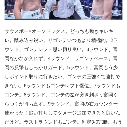
サウスポー×オーソドックス。どっちも動きキレキ
レ。踏み込み鋭い。リゴンテいつもより積極的。2ラ
ウンド、ゴンテレフト思い切り良い。3ラウンド、富
岡なかなか入れず。4ラウンド、リゴンテペース。富
岡の反撃もしっかりガード。5ラウンド、富岡もう少
しポイント取りに行きたい。ゴンテの圧強くて連打で
きない。6ラウンドもゴンテレフト優位。7ラウンドも
ゴンテ。8ラウンド、ゴンテの左が突き刺さり富岡ぐ
らつくが持ち直す。9ラウンド、富岡の右カウンター
速かった！追い打ちしてダメージ追加できると良いん
だけど。ラストラウンドもゴンテ。判定3-0完勝。もう