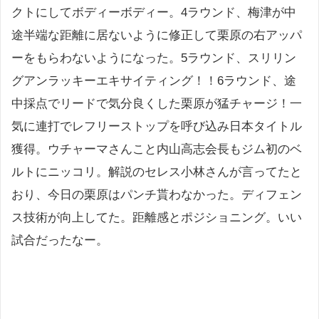
クトにしてボディーボディー。4ラウンド、梅津が中
途半端な距離に居ないように修正して栗原の右アッパ
ーをもらわないようになった。5ラウンド、スリリン
グアンラッキーエキサイティング！！6ラウンド、途
中採点でリードで気分良くした栗原が猛チャージ！一
気に連打でレフリーストップを呼び込み日本タイトル
獲得。ウチャーマさんこと内山高志会長もジム初のベ
ルトにニッコリ。解説のセレス小林さんが言ってたと
おり、今日の栗原はパンチ貰わなかった。ディフェン
ス技術が向上してた。距離感とポジショニング。いい
試合だったなー。