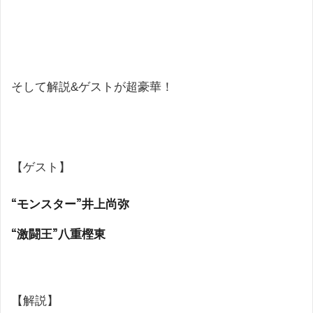
そして解説&ゲストが超豪華！
【ゲスト】
“モンスター”井上尚弥
“激闘王”八重樫東
【解説】