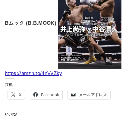
Bムック (B.B.MOOK)
https://amzn.to/4nVvZky
共有:
X
Facebook
メールアドレス
いいね: