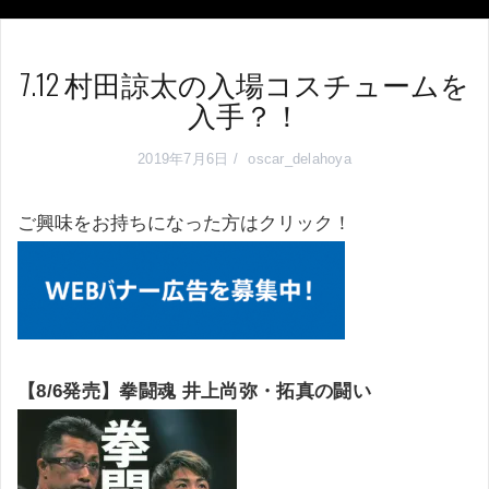
7.12 村田諒太の入場コスチュームを
入手？！
2019年7月6日
oscar_delahoya
ご興味をお持ちになった方はクリック！
【8/6発売】拳闘魂 井上尚弥・拓真の闘い