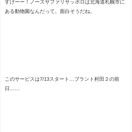
すげーー！ノースサファリサッポロは北海道札幌市に
ある動物園なんだって。面白そうだね。
このサービスは7/13スタート…ブラント村田２の前
日……