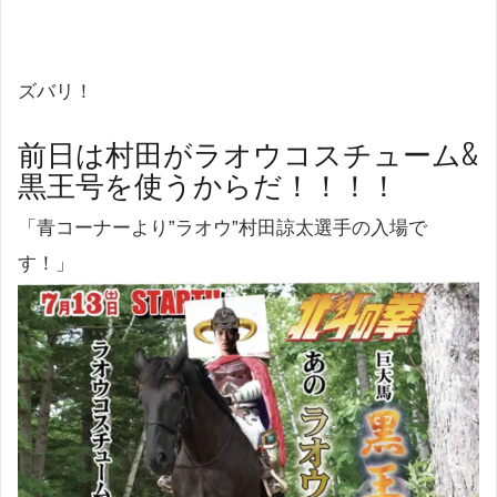
ズバリ！
前日は村田がラオウコスチューム&
黒王号を使うからだ！！！！
「青コーナーより”ラオウ”村田諒太選手の入場で
す！」