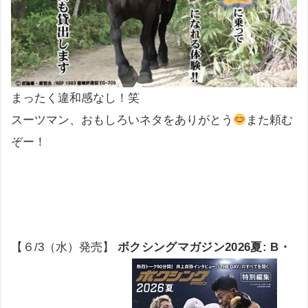
まったく違和感なし！笑
スーツマン、おもしろいネタをありがとう
また頼む
ぞー！
【６/3（水）発売】
ボクシングマガジン2026夏: B・