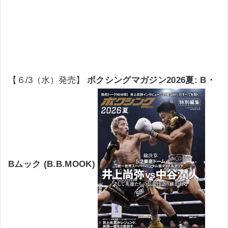
【６/3（水）発売】
ボクシングマガジン2026夏: B・
Bムック (B.B.MOOK)