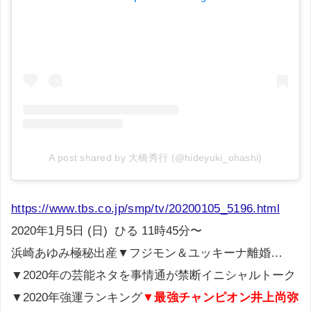
A post shared by 大橋秀行 (@hideyuki_ohashi)
https://www.tbs.co.jp/smp/tv/20200105_5196.html
2020年1月5日 (日) ひる 11時45分〜
浜崎あゆみ極秘出産▼フジモン＆ユッキーナ離婚…
▼2020年の芸能ネタを事情通が禁断イニシャルトーク
▼2020年強運ランキング
▼最強チャンピオン井上尚弥