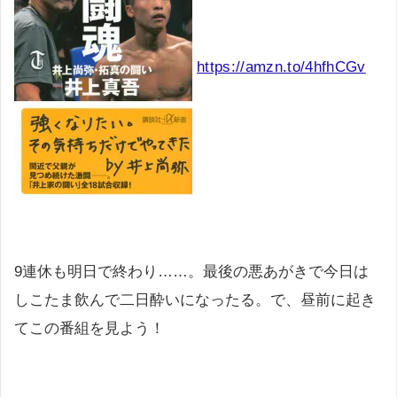
https://amzn.to/4hfhCGv
9連休も明日で終わり……。最後の悪あがきで今日は
しこたま飲んで二日酔いになったる。で、昼前に起き
てこの番組を見よう！