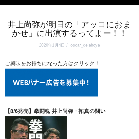
井上尚弥が明日の「アッコにおま
かせ」に出演するってよー！！
2020年1月4日
oscar_delahoya
ご興味をお持ちになった方はクリック！
【8/6発売】拳闘魂 井上尚弥・拓真の闘い