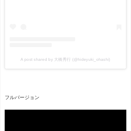
A post shared by 大橋秀行 (@hideyuki_ohashi)
フルバージョン