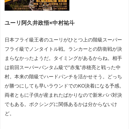
ユーリ阿久井政悟×中村祐斗
日本フライ級王者のユーリがひとつ上の階級スーパー
フライ級でノンタイトル戦。ランカーとの防衛戦が決
まらなかったようだ。タイミングがあるからね。相手
は前回スーパーバンタム級で”赤鬼”赤穂亮と戦った中
村。本来の階級でハードパンチを活かせそう。どっち
が勝つにしても早いラウンドでのKO決着になる予感。
両者ともに子供が産まれたばかりなので新米パパ対決
でもある。ボクシングに関係あるかは分からないけ
ど。