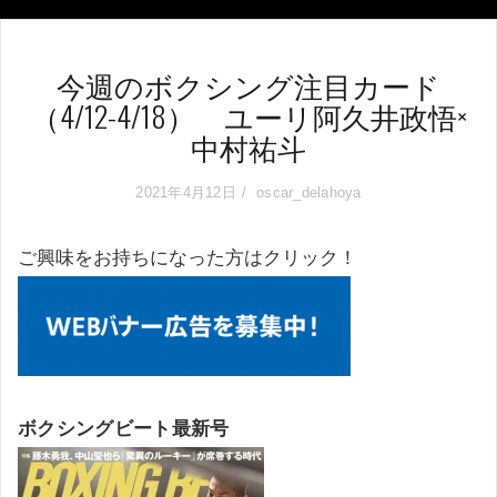
今週のボクシング注目カード
（4/12-4/18） ユーリ阿久井政悟×
中村祐斗
2021年4月12日
oscar_delahoya
ご興味をお持ちになった方はクリック！
ボクシングビート最新号