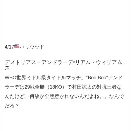
4/17
ハリウッド
デメトリアス・アンドラーデ×リアム・ウィリアム
ス
WBO世界ミドル級タイトルマッチ。”Boo Boo”アンド
ラーデは29戦全勝（18KO）で村田諒太の対抗王者な
んだけど、何故か全然惹かれないんだよね。。なんで
だろ？