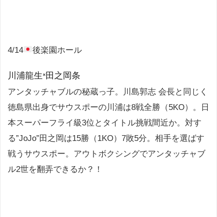
4/14
後楽園ホール
川浦龍生×田之岡条
アンタッチャブルの秘蔵っ子。川島郭志 会長と同じく
徳島県出身でサウスポーの川浦は8戦全勝（5KO）。日
本スーパーフライ級3位とタイトル挑戦間近か。対す
る”JoJo”田之岡は15勝（1KO）7敗5分。相手を選ばす
戦うサウスポー。アウトボクシングでアンタッチャブ
ル2世を翻弄できるか？！