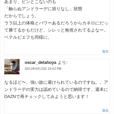
あまり、ピンとこないのも
「触らぬアンドラーデに祟りなし」状態
だからでしょう。
ララ以上の体格とパワーあるだろうからカネロにだっ
て勝てるかもだけど、シレッと無視されてるよなー。
ベテルビエフも同様に。
返信
oscar_delahoya
より:
2021年4月13日 10:42 PM
なるほど〜。強い故に避けられているのですね。。ア
ンドラーデの実力は認めているので納得です。週末に
DAZNで再チェックしてみようと思います！
返信