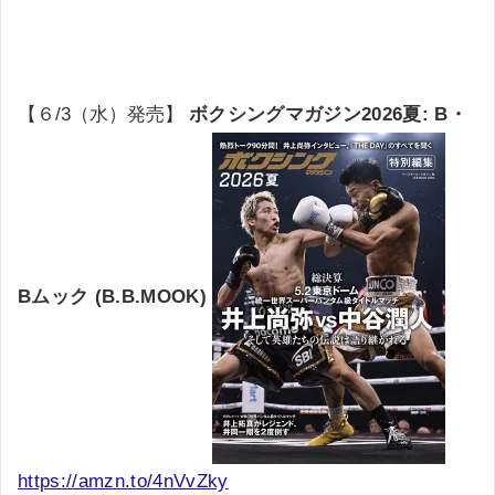
【６/3（水）発売】
ボクシングマガジン2026夏: B・
Bムック (B.B.MOOK)
https://amzn.to/4nVvZky