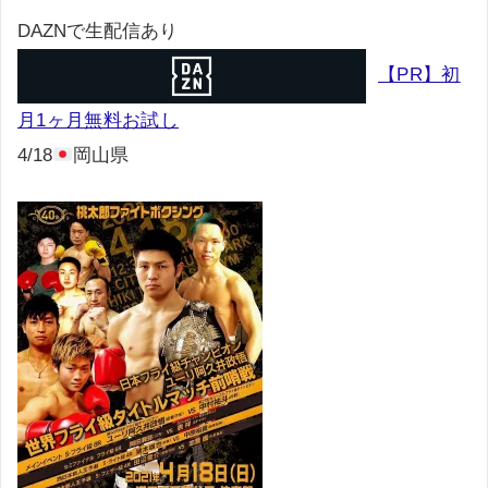
DAZNで生配信あり
【PR】初
月1ヶ月無料お試し
4/18
岡山県