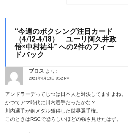
ョ
ン
“
今週のボクシング注目カード
（4/12-4/18） ユーリ阿久井政
悟×中村祐斗
” への2件のフィー
ドバック
プロス
より:
2021年4月13日 8:52 PM
アンドラーデってじつは日本人と対決してますよね。
かつてアマ時代に川内選手だったかな？
川内選手が銅メダル獲得した世界選手権。
このときはRSCで恐ろしいほどの強さ見せたはず。