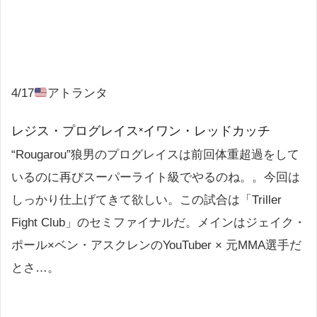
4/17
アトランタ
レジス・プログレイス×イワン・レッドカッチ
“Rougarou”狼男のプログレイスは前回体重超過をして
いるのに再びスーパーライト級でやるのね。。今回は
しっかり仕上げてきて欲しい。この試合は「Triller
Fight Club」のセミファイナルだ。メインはジェイク・
ポール×ベン・アスクレンのYouTuber × 元MMA選手だ
とさ…。