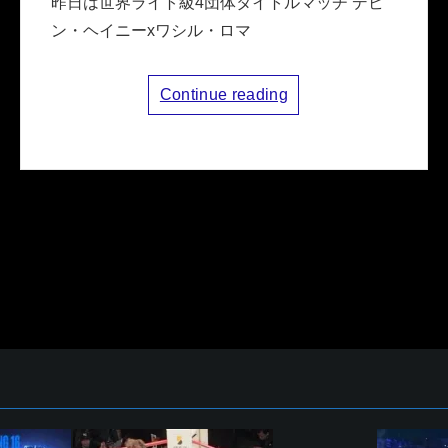
昨日は世界ライト級4団体タイトルマッチ デビ
ン・ヘイニーxワシル・ロマ
Continue reading