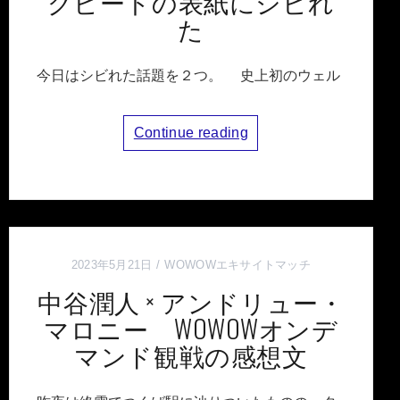
グビートの表紙にシビれ
た
今日はシビれた話題を２つ。 史上初のウェル
Continue reading
2023年5月21日
WOWOWエキサイトマッチ
中谷潤人 × アンドリュー・
マロニー WOWOWオンデ
マンド観戦の感想文