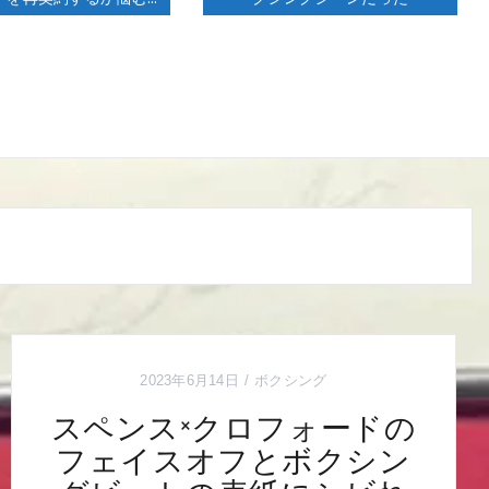
2023年6月14日
ボクシング
スペンス×クロフォードの
フェイスオフとボクシン