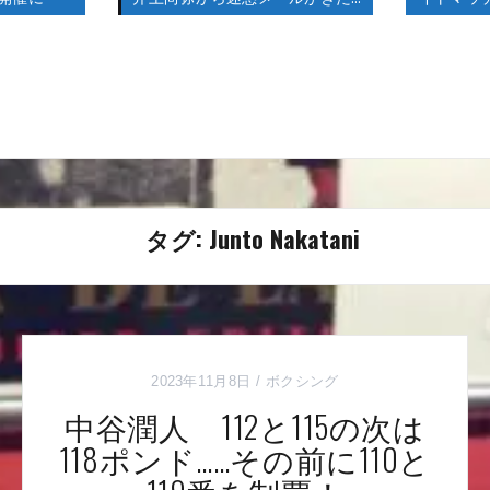
タグ:
Junto Nakatani
2023年11月8日
ボクシング
中谷潤人 112と115の次は
118ポンド……その前に110と