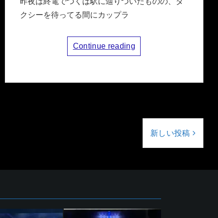
昨夜は終電でつくば駅に辿りついたものの、タ
クシーを待ってる間にカップラ
Continue reading
新しい投稿