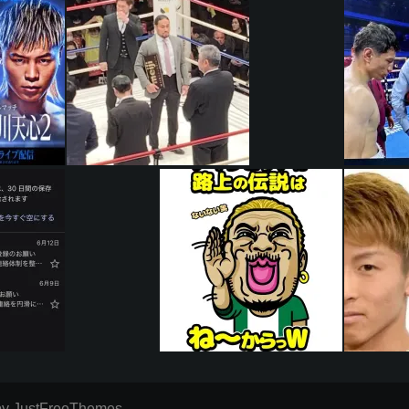
y JustFreeThemes.