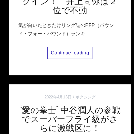
クイン！ 井上尚弥は２
位で不動
気が向いたときだけリング誌のPFP（パウン
ド・フォー・パウンド）ランキ
Continue reading
2022年4月13日
ボクシング
“愛の拳士” 中谷潤人の参戦
でスーパーフライ級がさ
らに激戦区に！