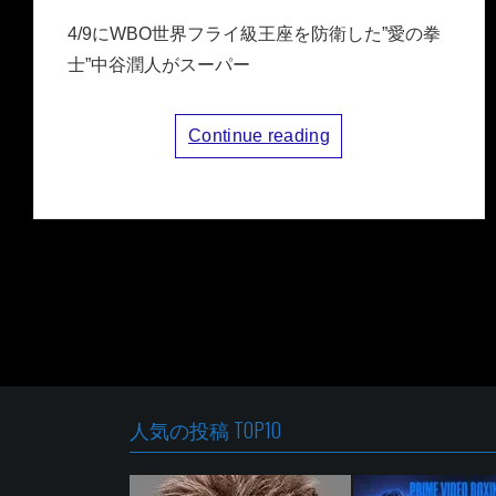
4/9にWBO世界フライ級王座を防衛した”愛の拳
士”中谷潤人がスーパー
Continue reading
投
稿
ナ
ビ
ゲ
ー
人気の投稿 TOP10
シ
ョ
ン