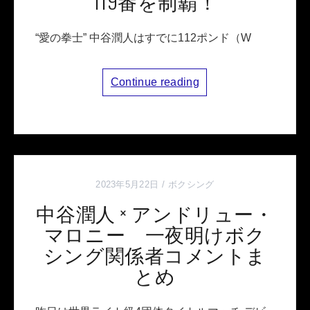
119番を制覇！
“愛の拳士” 中谷潤人はすでに112ポンド（W
Continue reading
2023年5月22日
ボクシング
中谷潤人 × アンドリュー・
マロニー 一夜明けボク
シング関係者コメントま
とめ