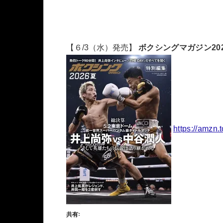
【６/3（水）発売】
ボクシングマガジン2026夏
https://amzn.