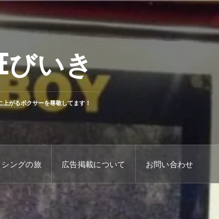
Eびいき
に上がるボクサーを尊敬してます！
クシングの旅
広告掲載について
お問い合わせ