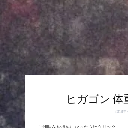
ヒガゴン 体
2018年
ご興味をお持ちになった方はクリック！