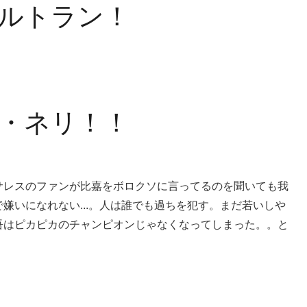
ルトラン！
・ネリ！！
サレスのファンが比嘉をボロクソに言ってるのを聞いても我
嫌いになれない...。人は誰でも過ちを犯す。まだ若いしや
吾はピカピカのチャンピオンじゃなくなってしまった。。と