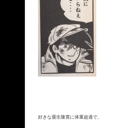
好きな粟生隆寛に体重超過で、