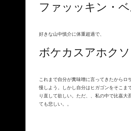
ファッッキン・ベ
好きな山中慎介に体重超過で、
ボケカスアホクソ
これまで自分が糞味噌に言ってきたからロ
慢しよう。しかし自分はヒガゴンをそこまで
り直して欲しい。ただ、、私の中で比嘉大
ても悲しい。。