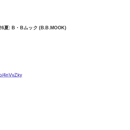
: B・Bムック (B.B.MOOK)
to/4nVvZky