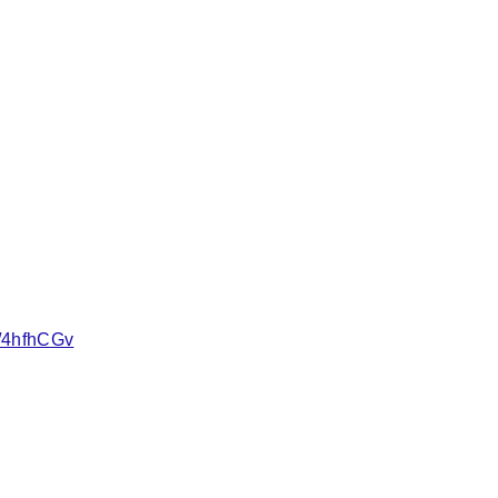
o/4hfhCGv