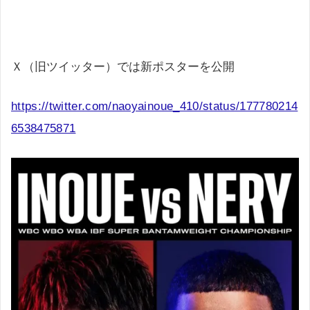
Ｘ（旧ツイッター）では新ポスターを公開
https://twitter.com/naoyainoue_410/status/177780214
6538475871