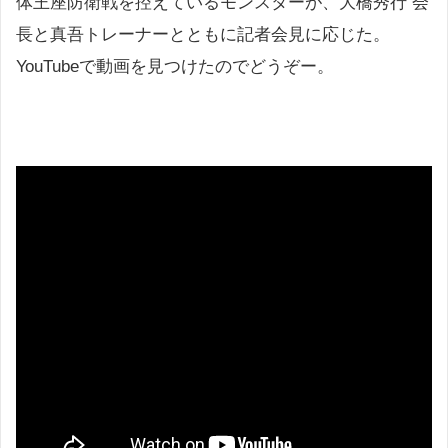
体王座防衛戦を控えているモンスターが、大橋秀行 会
長と真吾トレーナーとともに記者会見に応じた。
YouTubeで動画を見つけたのでどうぞー。