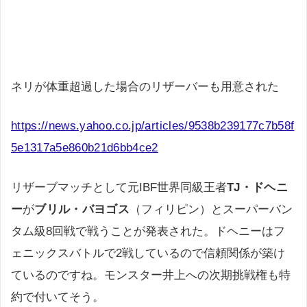
ネリが体重超過した場合のリザーバーも用意された
https://news.yahoo.co.jp/articles/9538b239177c7b58f
5e1317a5e860b21d6bb4ce2
リザーブマッチとして元IBF世界同級王者
TJ・ドヘニ
ー
が
ブリル・バヨゴス
（フィリピン）とスーパーバン
タム級8回戦で戦うことが発表された。ドヘニーはフ
ェニックスバトルで2戦しているので信頼関係が築け
ているのですね。モンスター井上への次期挑戦権も特
約で付いてそう。