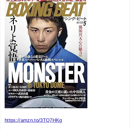
https://amzn.to/3TQ7HKg