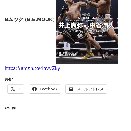
Bムック (B.B.MOOK)
https://amzn.to/4nVvZky
共有:
X
Facebook
メールアドレス
いいね: