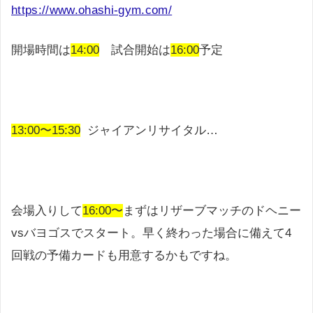
https://www.ohashi-gym.com/
開場時間は
14:00
試合開始は
16:00
予定
13:00〜15:30
ジャイアンリサイタル…
会場入りして
16:00〜
まずはリザーブマッチのドヘニー
vsバヨゴスでスタート。早く終わった場合に備えて4
回戦の予備カードも用意するかもですね。