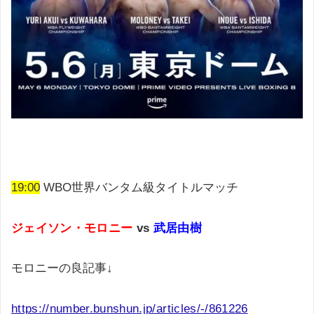
19:00
WBO世界バンタム級タイトルマッチ
ジェイソン・モロニー
vs
武居由樹
モロニーの良記事↓
https://number.bunshun.jp/articles/-/861226