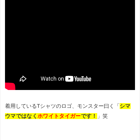
着用しているTシャツのロゴ、モンスター曰く「
シマ
ウマではなく
ホワイトタイガー
です！
」笑