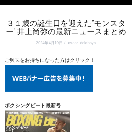
３１歳の誕生日を迎えた”モンスタ
ー” 井上尚弥の最新ニュースまとめ
2024年4月10日
oscar_delahoya
ご興味をお持ちになった方はクリック！
ボクシングビート最新号