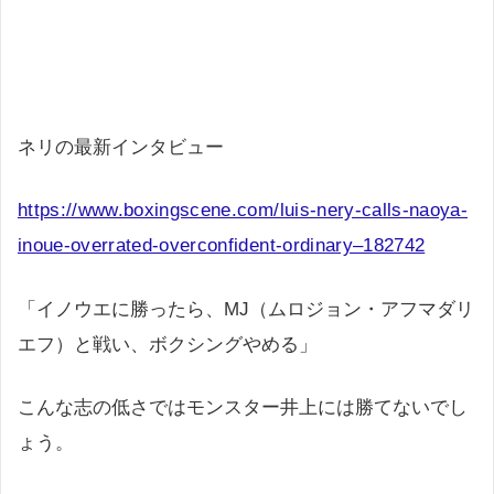
ネリの最新インタビュー
https://www.boxingscene.com/luis-nery-calls-naoya-
inoue-overrated-overconfident-ordinary–182742
「イノウエに勝ったら、MJ（ムロジョン・アフマダリ
エフ）と戦い、ボクシングやめる」
こんな志の低さではモンスター井上には勝てないでし
ょう。