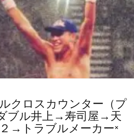
ルクロスカウンター（プ
ダブル井上→寿司屋→天
×２→トラブルメーカー×