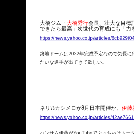
大橋ジム・
大橋秀行
会長、壮大な目標
できたら最高」次世代の育成にも「力
https://news.yahoo.co.jp/articles/6cb92
築地ドームは2032年完成予定なので気長
たいな選手が出てきて欲しい。
ネリvsカシメロが9月日本開催か、
伊藤
https://news.yahoo.co.jp/articles/42ae
ハンサム伊藤がYouTubeでぶっちゃけト