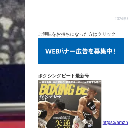
2024年
ご興味をお持ちになった方はクリック！
ボクシングビート最新号
https://amz