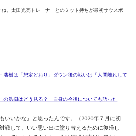
すね。太田光亮トレーナーとのミット持ちが最初サウスポー
・浩樹は「想定どおり」ダウン後の戦いは「人間離れして
この浩樹はどう見る？ 自身の今後についても語った
もいいかな』と思ったんです。（2020年７月に初
対戦して、いい思い出に塗り替えるために復帰し