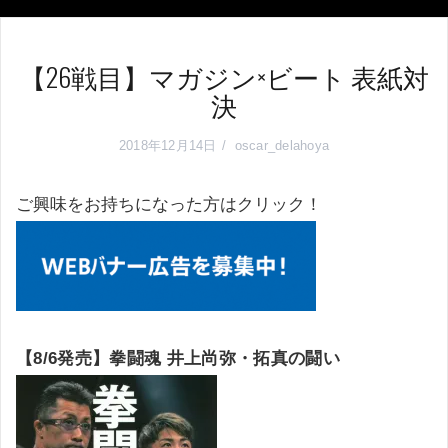
【26戦目】マガジン×ビート 表紙対
決
2018年12月14日
oscar_delahoya
ご興味をお持ちになった方はクリック！
【8/6発売】拳闘魂 井上尚弥・拓真の闘い