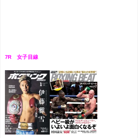
7R
女子目線