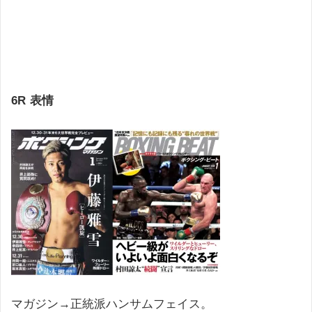
6R
表情
マガジン→正統派ハンサムフェイス。