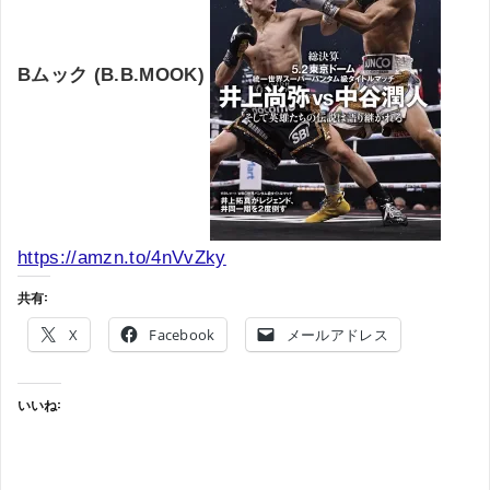
Bムック (B.B.MOOK)
https://amzn.to/4nVvZky
共有:
X
Facebook
メールアドレス
いいね: