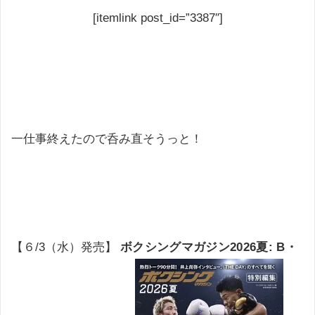
[itemlink post_id=”3387″]
一仕事終えたので呑み直そうっと！
【６/3（水）発売】
ボクシングマガジン2026夏: B・