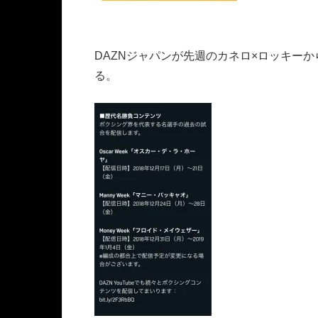
DAZNジャパンが先週のカネロ×ロッキー
る。