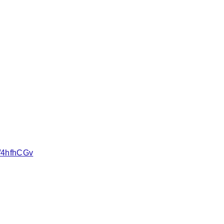
o/4hfhCGv