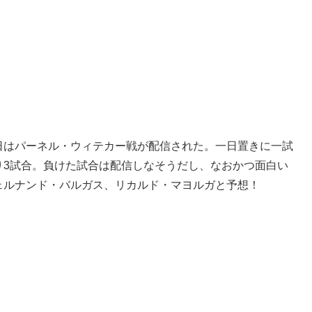
日はパーネル・ウィテカー戦が配信された。一日置きに一試
り3試合。負けた試合は配信しなそうだし、なおかつ面白い
ェルナンド・バルガス、リカルド・マヨルガと予想！