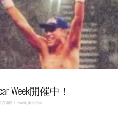
car Week開催中！
12月18日
oscar_delahoya