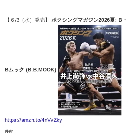
【６/3（水）発売】
ボクシングマガジン2026夏: B・
Bムック (B.B.MOOK)
https://amzn.to/4nVvZky
共有: