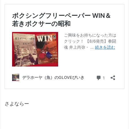
さよならー