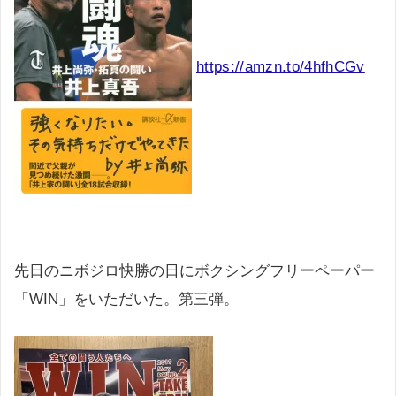
https://amzn.to/4hfhCGv
先日のニボジロ快勝の日にボクシングフリーペーパー
「WIN」をいただいた。第三弾。