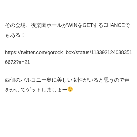
その会場、後楽園ホールがWINをGETするCHANCEで
もある！
https://twitter.com/gorock_box/status/113392124038351
6672?s=21
西側のバルコニー奥に美しい女性がいると思うので声
をかけてゲットしましょー