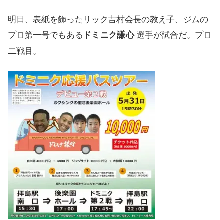
明日、表紙を飾ったリック吉村会長の教え子、ジムの
プロ第一号でもある
ドミニク謙心
選手が試合だ。プロ
二戦目。