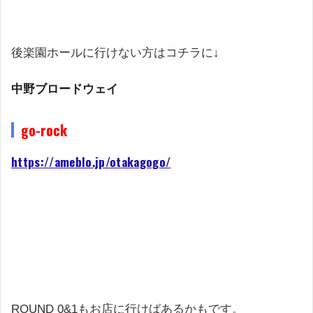
後楽園ホールに行けない方はコチラに↓
中野ブロードウェイ
go-rock
https://ameblo.jp/otakagogo/
ROUND 0&1もお店に行けばあるかもです。