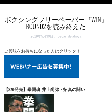
ボクシングフリーペーパー『WIN』
ROUND2を読み終えた
2019年5月30日
oscar_delahoya
ご興味をお持ちになった方はクリック！
【8/6発売】拳闘魂 井上尚弥・拓真の闘い