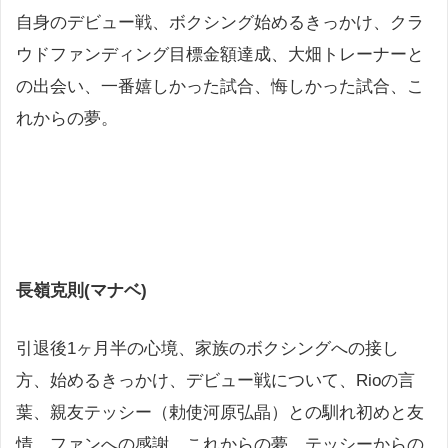
自身のデビュー戦、ボクシング始めるきっかけ、クラ
ウドファンディング目標金額達成、大畑トレーナーと
の出会い、一番嬉しかった試合、悔しかった試合、こ
れからの夢。
長嶺克則(マナベ)
引退後1ヶ月半の心境、家族のボクシングへの接し
方、始めるきっかけ、デビュー戦について、Rioの言
葉、親友テッシー（勅使河原弘晶）との馴れ初めと友
情、ファンへの感謝、これからの夢、テッシーからの