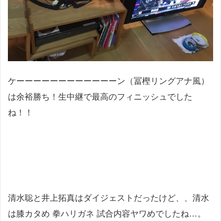
ケーーーーーーーーーーーーン（冨樫リングアナ風）
は余裕勝ち！生中継で最高のフィニッシュでした
ね！！
清水聡と井上拓真はダイジェストだったけど、、清水
は膝カタめ 拳ハリガネ 試合内容ヤワめでしたね…。