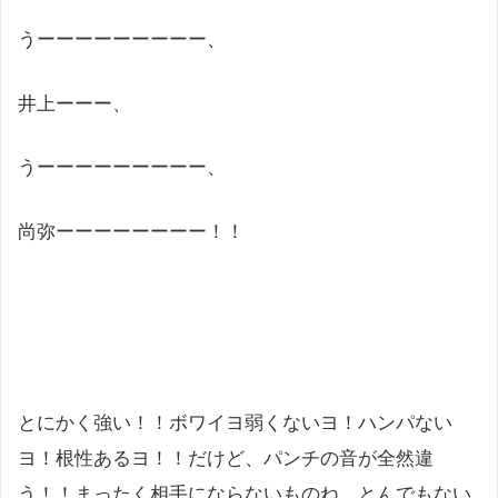
うーーーーーーーーー、
井上ーーー、
うーーーーーーーーー、
尚弥ーーーーーーーー！！
とにかく強い！！ボワイヨ弱くないヨ！ハンパない
ヨ！根性あるヨ！！だけど、パンチの音が全然違
う！！まったく相手にならないものね。とんでもない