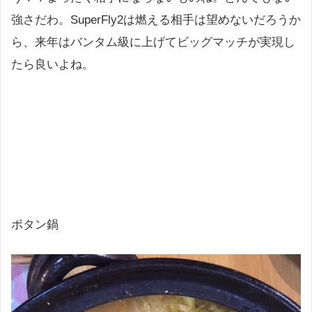
強さだわ。SuperFly2は燃える相手は望めないだろうか
ら、来年はバンタム級に上げてビッグマッチが実現し
たら良いよね。
ボタン鍋