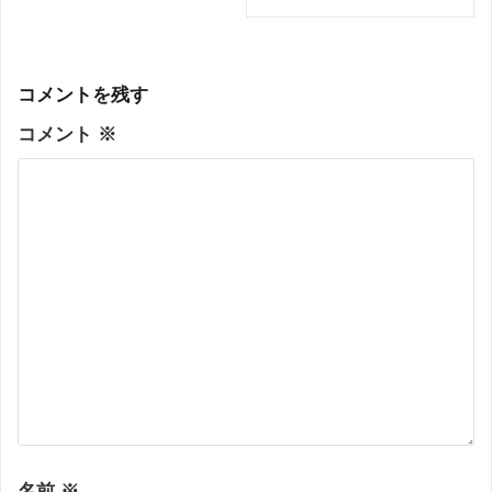
ー
シ
ョ
ン
コメントを残す
コメント
※
名前
※