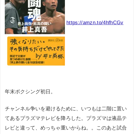
https://amzn.to/4hfhCGv
年末ボクシング初日。
チャンネル争いを避けるために、いつもは二階に置い
てあるプラズマテレビを降ろした。プラズマは液晶テ
レビと違って、めっちゃ重いからね。。このあと試合