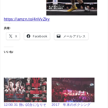
https://amzn.to/4nVvZky
共有:
X
Facebook
メールアドレス
いいね:
12/30.31 熱い試合になりそ
2017 年末のボクシング