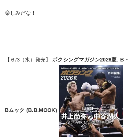
楽しみだな！
【６/3（水）発売】
ボクシングマガジン2026夏: B・
Bムック (B.B.MOOK)