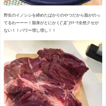
野生のイノシシを締めたばかりのやつだから脂がのっ
てるわーーー！脂身がとにかく(ﾟДﾟ)ｳﾏｰ‼︎全然クセが
ない！！パワー増し増し！！