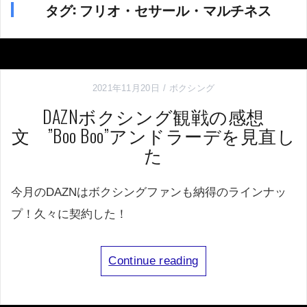
タグ:
フリオ・セサール・マルチネス
2021年11月20日
ボクシング
DAZNボクシング観戦の感想
文 ”Boo Boo”アンドラーデを見直し
た
今月のDAZNはボクシングファンも納得のラインナッ
プ！久々に契約した！
Continue reading