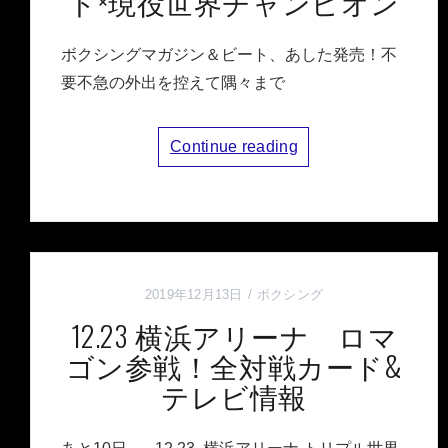
ト×現役世界チャンピオン
ボクシングマガジン＆ビート、あした発売！不
要不急の外出を控えて隅々まで
Continue reading
2019年12月13日
ボクシング
12.23 横浜アリーナ ロマ
ゴン参戦！全対戦カード&
テレビ情報