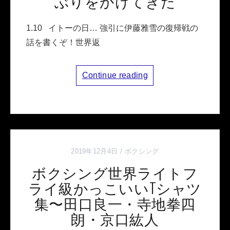
ぶりをかけてきた
1.10 イトーの日… 強引に伊藤雅雪の復帰戦の
話を書くぞ！世界返
Continue reading
2019年12月4日
ボクシング
ボクシング世界ライトフ
ライ級かっこいいTシャツ
集〜田口良一・寺地拳四
朗・京口紘人