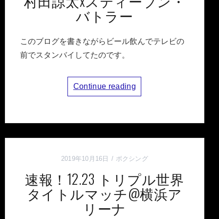
村田諒太xスティーブン・
バトラー
このブログを書きながらビール飲んでテレビの
前でスタンバイしてたのです。
Continue reading
2019年10月16日
ボクシング
速報！12.23 トリプル世界
タイトルマッチ@横浜ア
リーナ