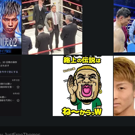
y JustFreeThemes.