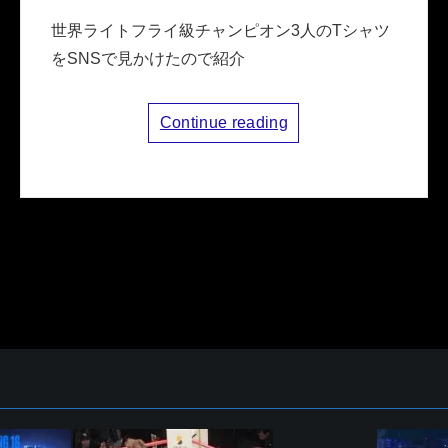
世界ライトフライ級チャンピオン3人のTシャツ
をSNSで見かけたので紹介
Continue reading