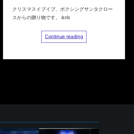
クリスマスイブイブ、ボクシングサンタクロー
スからの贈り物です。 &nb
Continue reading