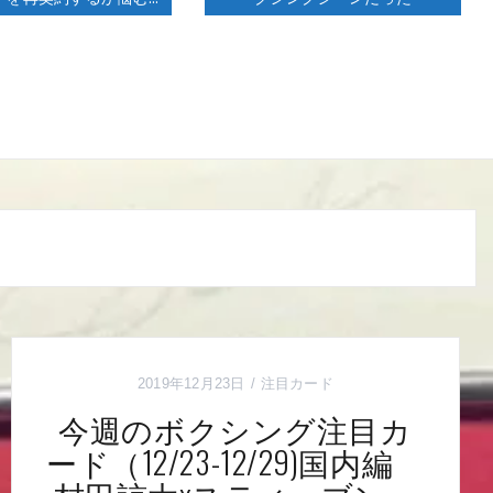
2019年12月23日
注目カード
今週のボクシング注目カ
ード（12/23-12/29)国内編