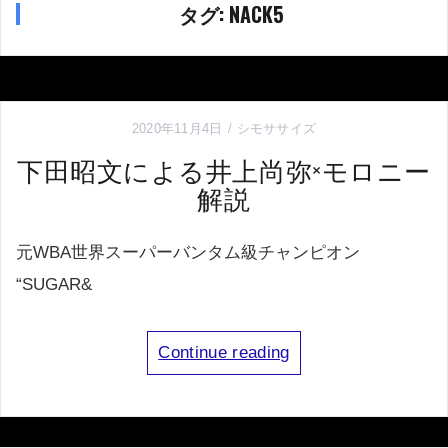
タグ:
NACK5
2020年11月4日
シモササイズ
下田昭文による井上尚弥×モロニー
解説
元WBA世界スーパーバンタム級チャンピオン
“SUGAR&
Continue reading