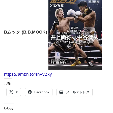
Bムック (B.B.MOOK)
https://amzn.to/4nVvZky
共有:
X
Facebook
メールアドレス
いいね: