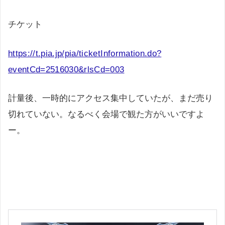
チケット
https://t.pia.jp/pia/ticketInformation.do?
eventCd=2516030&rlsCd=003
計量後、一時的にアクセス集中していたが、まだ売り
切れていない。なるべく会場で観た方がいいですよ
ー。