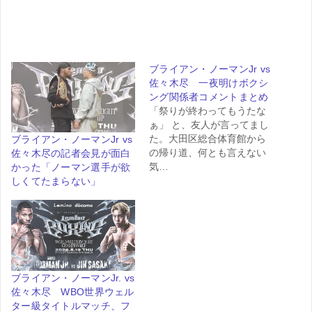
ブライアン・ノーマンJr vs
佐々木尽 一夜明けボクシ
ング関係者コメントまとめ
「祭りが終わってもうたな
ぁ」 と、友人が言ってまし
た。大田区総合体育館から
ブライアン・ノーマンJr vs
の帰り道、何とも言えない
佐々木尽の記者会見が面白
気…
かった「ノーマン選手が欲
しくてたまらない」
ブライアン・ノーマンJr. vs
佐々木尽 WBO世界ウェル
ター級タイトルマッチ、フ