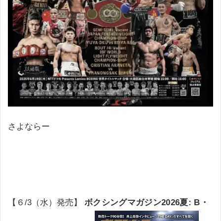
さよならー
【６/3（水）発売】
ボクシングマガジン2026夏: B・