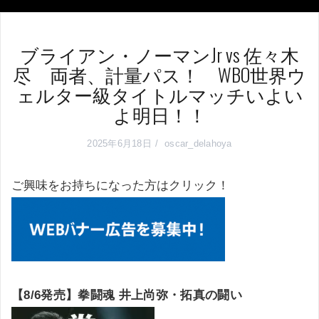
ブライアン・ノーマンJr vs 佐々木
尽 両者、計量パス！ WBO世界ウ
ェルター級タイトルマッチいよい
よ明日！！
2025年6月18日
oscar_delahoya
ご興味をお持ちになった方はクリック！
【8/6発売】拳闘魂 井上尚弥・拓真の闘い