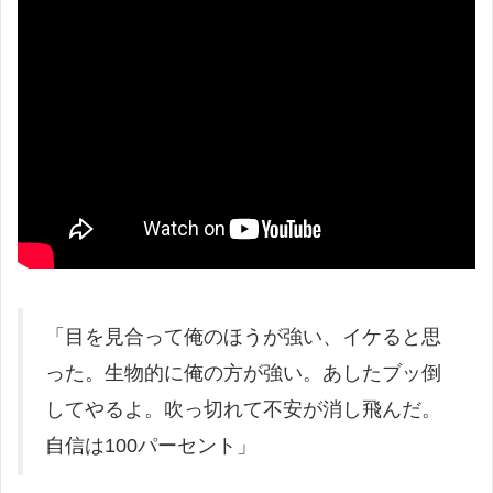
「目を見合って俺のほうが強い、イケると思
った。生物的に俺の方が強い。あしたブッ倒
してやるよ。吹っ切れて不安が消し飛んだ。
自信は100パーセント」