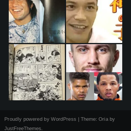
Proudly powered by WordPress
|
Theme:
Oria
by
JustFreeThemes.