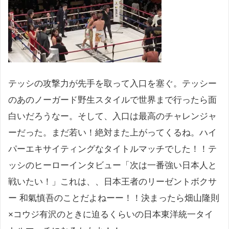
テッシの攻撃力が先手を取って入口を塞ぐ。テッシー
のあのノーガード野生スタイルで世界まで行ったら面
白いだろうなー。そして、入口は最高のチャレンジャ
ーだった。まだ若い！絶対また上がってくるね。ハイ
パーエキサイティングなタイトルマッチでした！！テ
ッシのヒーローインタビュー「次は一番強い日本人と
戦いたい！」これは、、日本王者のリーゼントボクサ
ー 和氣慎吾のことだよねーー！！決まったら畑山隆則
×コウジ有沢のときに迫るくらいの日本東洋統一タイ