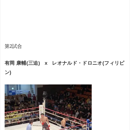
第2試合
有岡 康輔(三迫) x レオナルド・ドロニオ(フィリピ
ン)