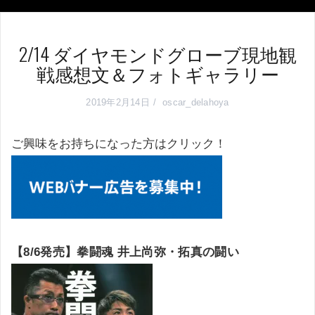
2/14 ダイヤモンドグローブ現地観
戦感想文＆フォトギャラリー
2019年2月14日
oscar_delahoya
ご興味をお持ちになった方はクリック！
【8/6発売】拳闘魂 井上尚弥・拓真の闘い