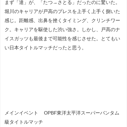
まず「達」が、「たつ→さとる」だったのに驚いた。
堀川のキャリアが戸高のプレスを上手く上手く捌いた
感じ。距離感、出鼻を挫くタイミング、クリンチワー
ク。キャリアを駆使した渋い強さ。しかし、戸髙のナ
イスガッツも最後まで可能性を感じさせた。とてもい
い日本タイトルマッチだったと思う。
メインイベント OPBF東洋太平洋スーパーバンタム
級タイトルマッチ