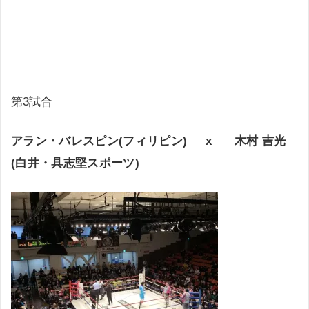
第3試合
アラン・バレスピン(フィリピン) x 木村 吉光
(白井・具志堅スポーツ)