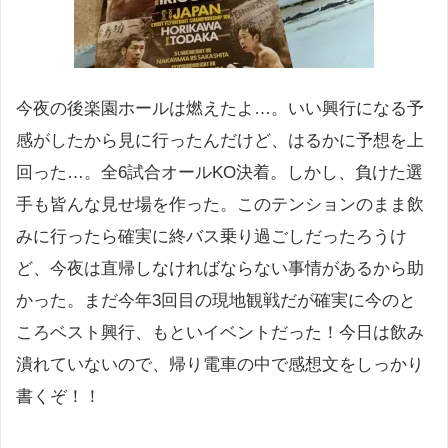
今夜の後楽園ホールは燃えたよ…。いい興行になる予
感がしたから見に行ったんだけど、はるかに予想を上
回った…。全6試合オールKO決着。しかし、負けた選
手も皆んな見せ場を作った。このテンションのまま飲
みに行ったら確実に終バス乗り過ごしだったろうけ
ど、今夜は直帰しなければならない事情があるから助
かった。まだ今年3回目の現地観戦だが確実に今のと
ころベスト興行、もといイベントだった！今日は飲み
潰れていないので、帰り電車の中で感想文をしっかり
書くぞ！！