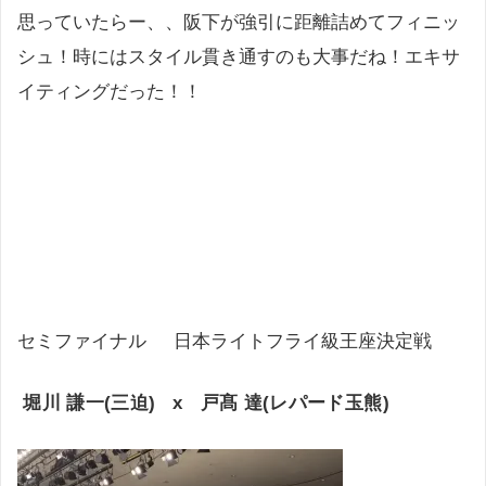
思っていたらー、、阪下が強引に距離詰めてフィニッ
シュ！時にはスタイル貫き通すのも大事だね！エキサ
イティングだった！！
セミファイナル 日本ライトフライ級王座決定戦
堀川 謙一(三迫) x 戸髙 達(レパード玉熊)