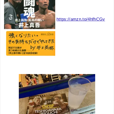
https://amzn.to/4hfhCGv