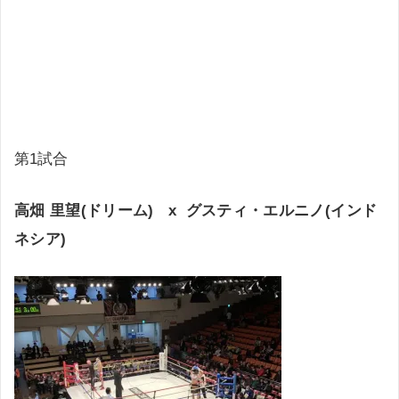
第1試合
高畑 里望(ドリーム) x グスティ・エルニノ(インド
ネシア)