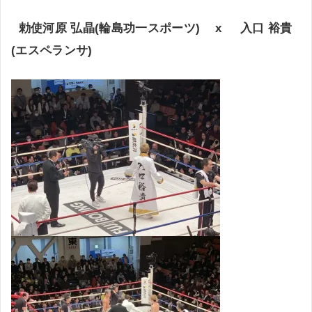
勅使河原 弘晶(輪島功一スポーツ) x 入口 裕貴
(エスペランサ)