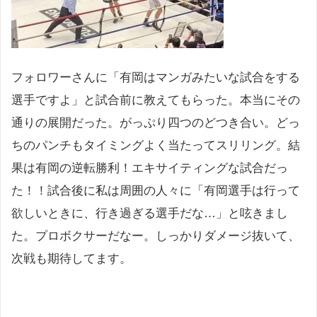
フォロワーさんに「有岡はマンガみたいな試合をする
選手ですよ」と試合前に教えてもらった。本当にその
通りの展開だった。がっぷり四つのどつき合い。どっ
ちのパンチもタイミングよく当たってスリリング。結
果は有岡の逆転勝利！エキサイティングな試合だっ
た！！試合後に私は周囲の人々に「有岡選手は行って
欲しいときに、行き過ぎる選手だな…」と呟きまし
た。プロボクサーだなー。しっかりダメージ抜いて、
次戦も期待してます。