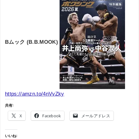
Bムック (B.B.MOOK)
https://amzn.to/4nVvZky
共有:
X
Facebook
メールアドレス
いいね: