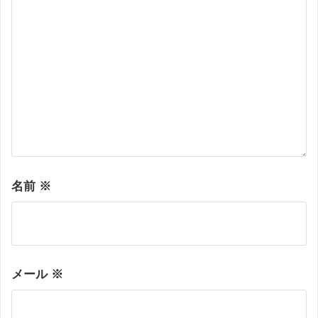
名前
※
メール
※