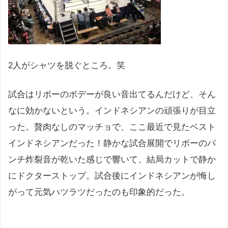
2人がシャツを脱ぐところ。笑
試合はリボーのボデーが良い音出てるんだけど、そん
なに効かないという。インドネシアンの頑張りが目立
った。贅肉なしのマッチョで、ここ最近で見たベスト
インドネシアンだった！静かな試合展開でリボーのパ
ンチ炸裂音が乾いた感じで響いて、結局カットで静か
にドクターストップ。試合後にインドネシアンが悔し
がって元気ハツラツだったのも印象的だった。