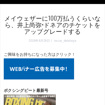
メイウェザーに100万払うくらいな
ら、井上尚弥×ドネアのチケットを
アップグレードする
2019年8月28日
oscar_delahoya
ご興味をお持ちになった方はクリック！
ボクシングビート最新号