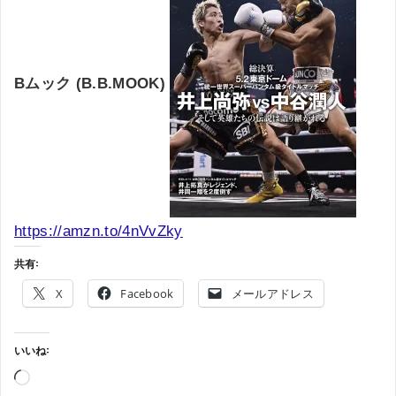
Bムック (B.B.MOOK)
https://amzn.to/4nVvZky
共有:
X
Facebook
メールアドレス
いいね:
読