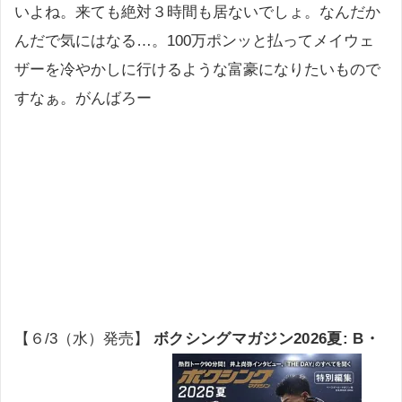
いよね。来ても絶対３時間も居ないでしょ。なんだか
んだで気にはなる…。100万ポンッと払ってメイウェ
ザーを冷やかしに行けるような富豪になりたいもので
すなぁ。がんばろー
【６/3（水）発売】
ボクシングマガジン2026夏: B・