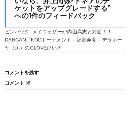
ケットをアップグレードする
”
への1件のフィードバック
ピンバック:
メイウェザーが内山高志と対面！！
DANGAN「KODトーナメント」記者会見 – デラホー
ヤ（魚）のGLOVEびいき
コメントを残す
コメント
※