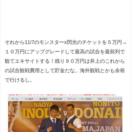
それから11/7のモンスターx閃光のチケットを５万円→
１０万円にアップグレードして最高の試合を最前列で
観てエキサイトする！残り９０万円は井上のこれから
の試合観戦費用として貯金だな。海外観戦とかも余裕
で行けるし。