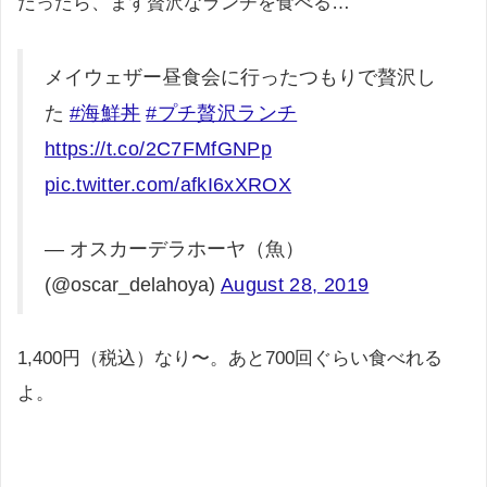
だったら、まず贅沢なランチを食べる…
メイウェザー昼食会に行ったつもりで贅沢し
た
#海鮮丼
#プチ贅沢ランチ
https://t.co/2C7FMfGNPp
pic.twitter.com/afkI6xXROX
— オスカーデラホーヤ（魚）
(@oscar_delahoya)
August 28, 2019
1,400円（税込）なり〜。あと700回ぐらい食べれる
よ。