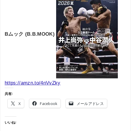
Bムック (B.B.MOOK)
https://amzn.to/4nVvZky
共有:
X
Facebook
メールアドレス
いいね: