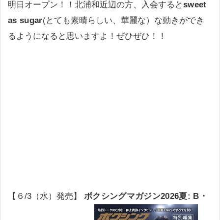
明日オープン！！北浦和近辺の方、入会すると
sweet
as sugar
(とても素晴らしい、華麗な）な動きができ
るようになると思いますよ！ぜひぜひ！！
【６/3（水）発売】
ボクシングマガジン2026夏: B・