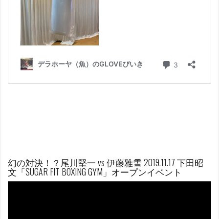
幻の対決！？尾川堅一 vs 伊藤雅雪 2019.11.17 下田昭
文「SUGAR FIT BOXING GYM」オープンイベント