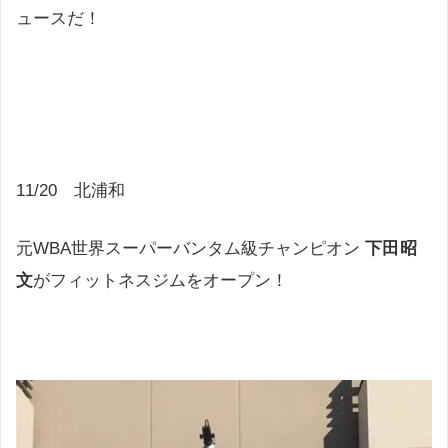
ュースだ！
11/20 北浦和
元WBA世界スーパーバンタム級チャンピオン
下田昭
文
がフィットネスジムをオープン！