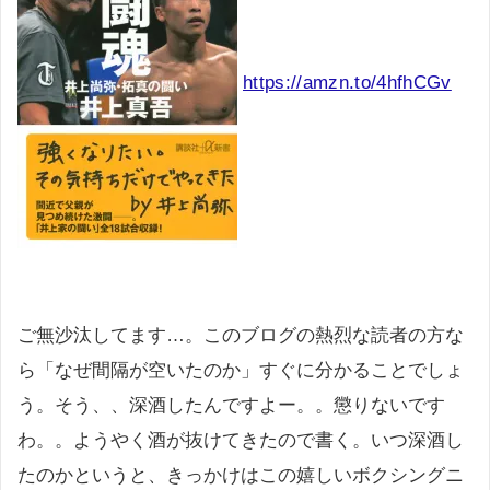
https://amzn.to/4hfhCGv
ご無沙汰してます…。このブログの熱烈な読者の方な
ら「なぜ間隔が空いたのか」すぐに分かることでしょ
う。そう、、深酒したんですよー。。懲りないです
わ。。ようやく酒が抜けてきたので書く。いつ深酒し
たのかというと、きっかけはこの嬉しいボクシングニ