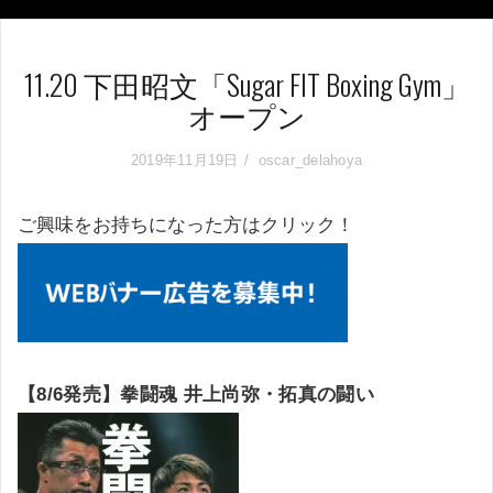
11.20 下田昭文「Sugar FIT Boxing Gym」
オープン
2019年11月19日
oscar_delahoya
ご興味をお持ちになった方はクリック！
【8/6発売】拳闘魂 井上尚弥・拓真の闘い