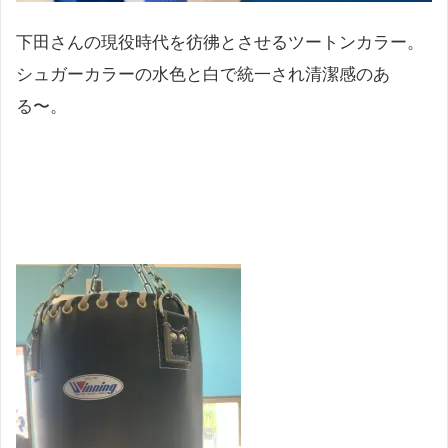
下田さんの現役時代を彷彿とさせるツートンカラー。
シュガーカラーの水色と白で統一され清潔感のあ
る〜。