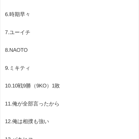
6.
時期早々
7.
ユーイチ
8.NAOTO
9.
ミキティ
10.10
戦
9
勝（
9KO
）
1
敗
11.
俺が全部言ったから
12.
俺は相撲も強い