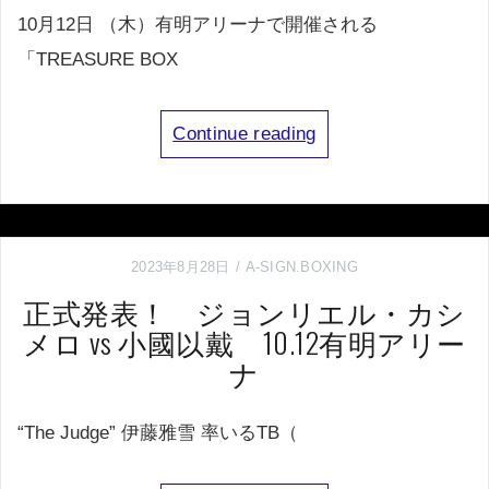
10月12日 （木）有明アリーナで開催される
「TREASURE BOX
Continue reading
2023年8月28日
A-SIGN.BOXING
正式発表！ ジョンリエル・カシ
メロ vs 小國以戴 10.12有明アリー
ナ
“The Judge” 伊藤雅雪 率いるTB（