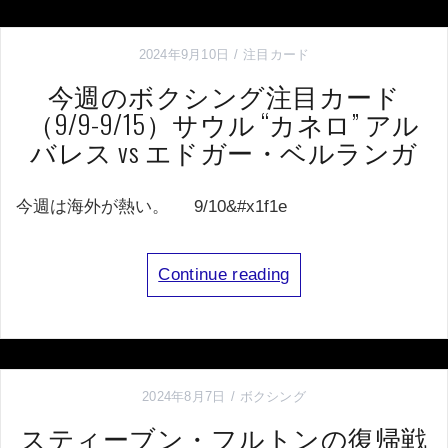
2024年9月10日
注目カード
今週のボクシング注目カード
（9/9-9/15）サウル “カネロ” アル
バレス vs エドガー・ベルランガ
今週は海外が熱い。 9/10&#x1f1e
Continue reading
2024年8月7日
ボクシング
スティーブン・フルトンの復帰戦