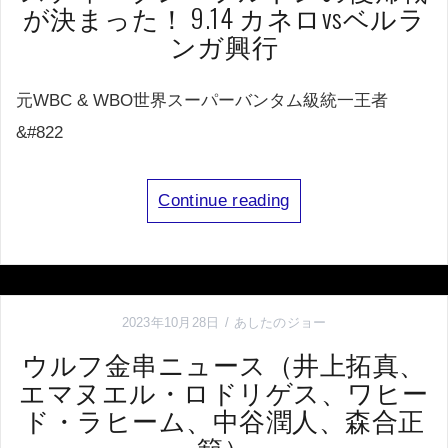
が決まった！ 9.14 カネロvsベルラ
ンガ興行
元WBC & WBO世界スーパーバンタム級統一王者
&#822
Continue reading
2023年10月28日
あしたのジョー
ウルフ金串ニュース（井上拓真、
エマヌエル・ロドリゲス、ワヒー
ド・ラヒーム、中谷潤人、森合正
範）