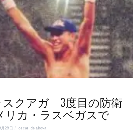
スクアガ 3度目の防衛
アメリカ・ラスベガスで
8月28日
oscar_delahoya