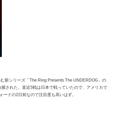
ズ「The Ring Presents The UNDERDOG」の
抜擢された。直近5戦は日本で戦っていたので、アメリカで
フォードの2日前なので注目度も高いはず。