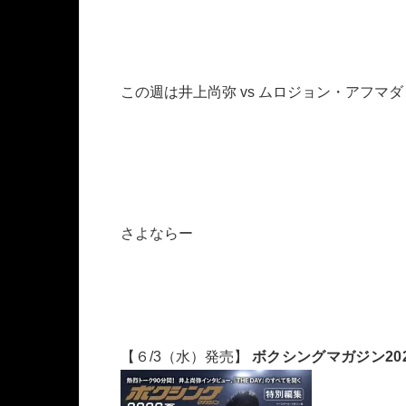
この週は井上尚弥 vs ムロジョン・アフ
さよならー
【６/3（水）発売】
ボクシングマガジン2026夏