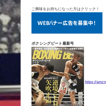
ご興味をお持ちになった方はクリック！
ボクシングビート最新号
https://amz