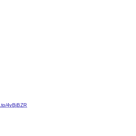
n.to/4vBjBZR