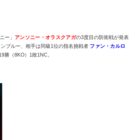
トニー」
アンソニー・オラスクアガ
の3度目の防衛戦が発表
インブルー、相手は同級1位の指名挑戦者
ファン・カルロ
9勝（8KO）1敗1NC。