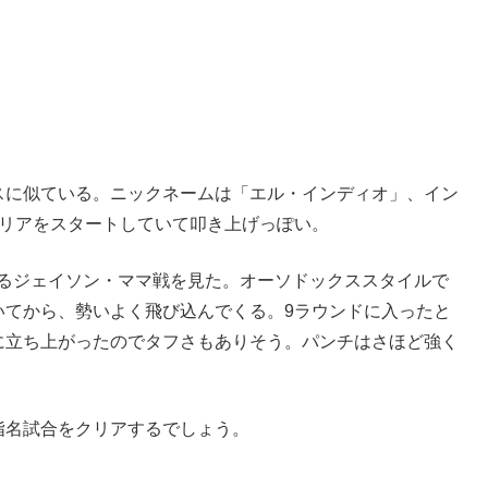
スに似ている。ニックネームは「エル・インディオ」、イン
ャリアをスタートしていて叩き上げっぽい。
あるジェイソン・ママ戦を見た。オーソドックススタイルで
いてから、勢いよく飛び込んでくる。9ラウンドに入ったと
に立ち上がったのでタフさもありそう。パンチはさほど強く
指名試合をクリアするでしょう。