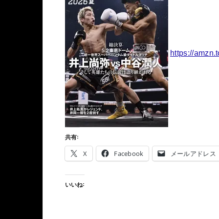
https://amzn.
共有:
X
Facebook
メールアドレス
いいね: