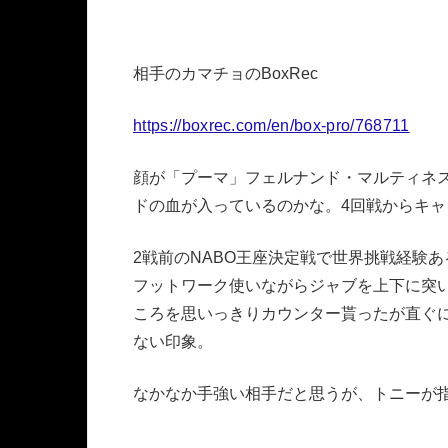
相手のカマチョのBoxRec
https://boxrec.com/en/box-pro/768711
顔が「プーマ」フェルナンド・マルティネ
ドの血が入っているのかな。4回戦からキ
2戦前のNABO王座決定戦で世界挑戦経験
フットワーク使いながらジャブを上下に突
ころを思いっきりカウンター貰ったが直ぐ
ない印象。
なかなか手強い相手だと思うが、トニーが