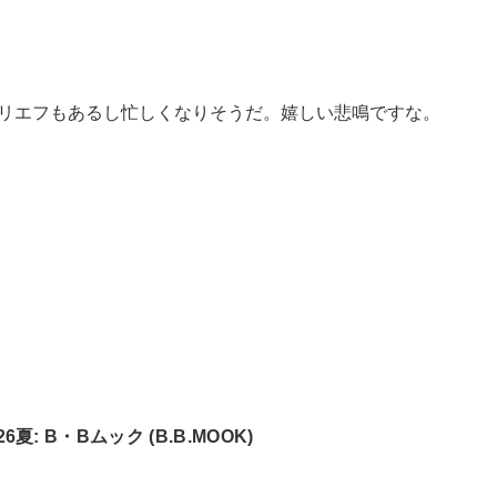
マダリエフもあるし忙しくなりそうだ。嬉しい悲鳴ですな。
: B・Bムック (B.B.MOOK)