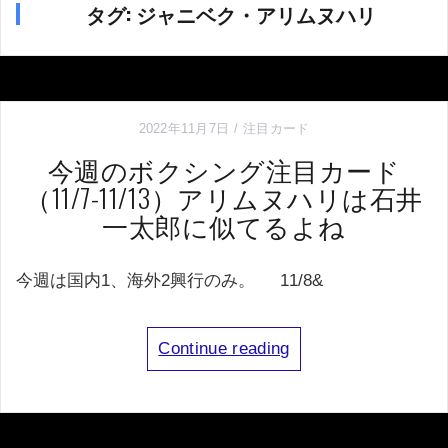
タグ:
ジャニベク・アリムヌハリ
2022年11月7日
注目カード
今週のボクシング注目カード
（11/7-11/13）アリムヌハリは石井
一太郎に似てるよね
今週は国内1、海外2興行のみ。 11/8&
Continue reading