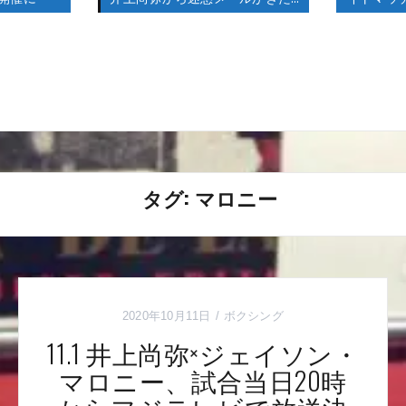
タグ:
マロニー
2020年10月11日
ボクシング
11.1 井上尚弥×ジェイソン・
マロニー、試合当日20時