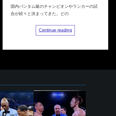
国内バンタム級のチャンピオンやランカーの試
合が続々と決まってきた。どの
Continue reading