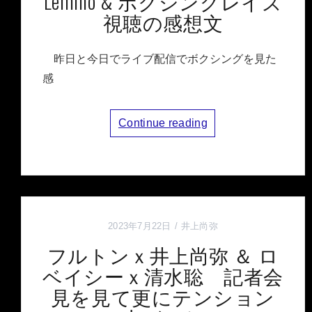
Lemino & ボクシングレイズ
視聴の感想文
昨日と今日でライブ配信でボクシングを見た
感
Continue reading
2023年7月22日
井上尚弥
フルトンｘ井上尚弥 ＆ ロ
ベイシーｘ清水聡 記者会
見を見て更にテンション