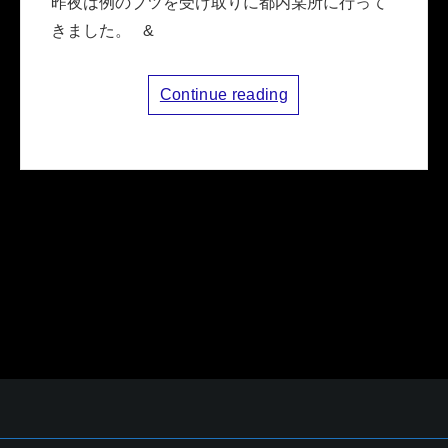
昨夜は例のブツを受け取りに都内某所に行って
きました。 &
Continue reading