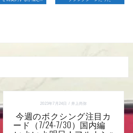
2023年7月24日
井上尚弥
今週のボクシング注目カ
ード（7/24-7/30）国内編