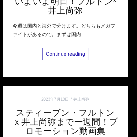
いよいよ明日！フルトン×
井上尚弥
今週は国内と海外で分けます。どちらもメガフ
ァイトがあるので。まずは国内
Continue reading
2023年7月18日
井上尚弥
スティーブン・フルトン
ｘ井上尚弥まで一週間！プ
ロモーション動画集