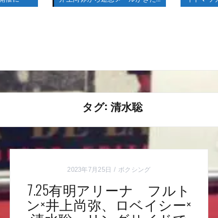
タグ:
清水聡
2023年7月25日
ボクシング
7.25有明アリーナ フルト
ン×井上尚弥、ロベイシー×