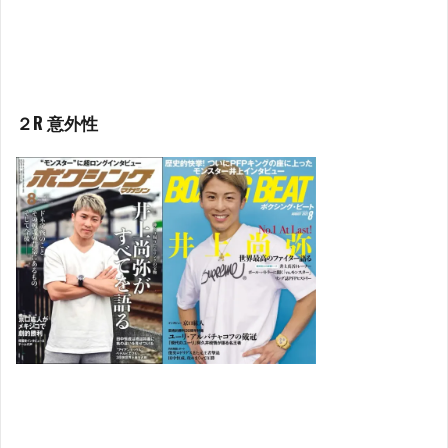
２R 意外性