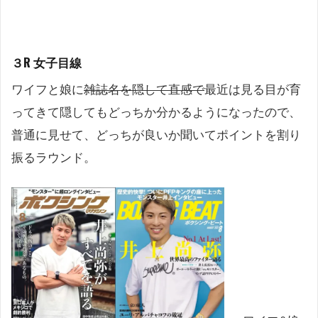
３R 女子目線
ワイフと娘に
雑誌名を隠して直感で
最近は見る目が育
ってきて隠してもどっちか分かるようになったので、
普通に見せて、どっちが良いか聞いてポイントを割り
振るラウンド。