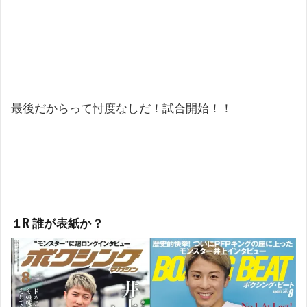
最後だからって忖度なしだ！試合開始！！
１R
誰が表紙か？