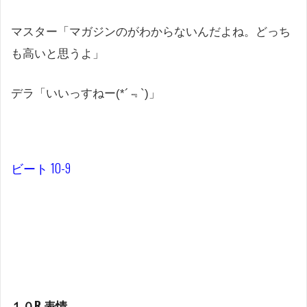
マスター「マガジンのがわからないんだよね。どっち
も高いと思うよ」
デラ「いいっすねー(*´﹃`)」
ビート 10-9
１０R 表情