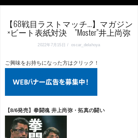
【68戦目ラストマッチ…】マガジン
×ビート表紙対決 ”Moster”井上尚弥
2022年7月15日
oscar_delahoya
ご興味をお持ちになった方はクリック！
【8/6発売】拳闘魂 井上尚弥・拓真の闘い