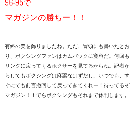
96-95で
マガジンの勝ちー！！
有終の美を飾りましたね。ただ、冒頭にも書いたとお
り、ボクシングファンはカムバックに寛容だ。何回も
リングに戻ってくるボクサーを見てるからね。記者か
らしてもボクシングは麻薬なはずだし。いつでも、す
ぐにでも前言撤回して戻ってきてくれー！待ってるぞ
マガジン！！でらボクシングもそれまで休刊します。