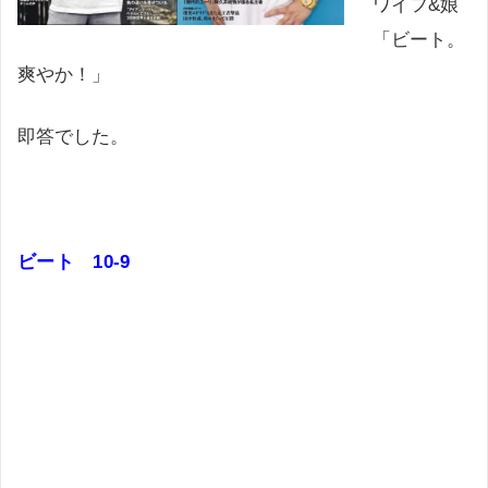
ワイフ&娘
「ビート。
爽やか！」
即答でした。
ビート 10-9