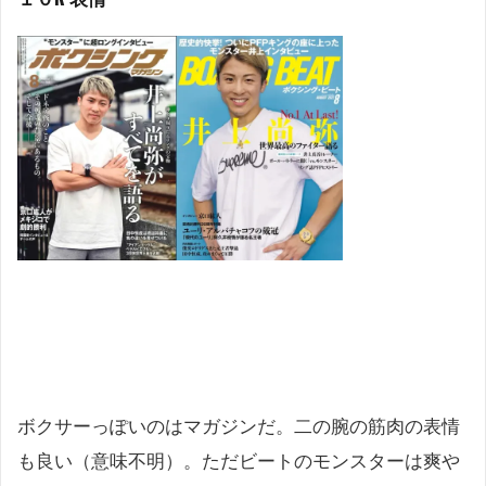
ボクサーっぽいのはマガジンだ。二の腕の筋肉の表情
も良い（意味不明）。ただビートのモンスターは爽や