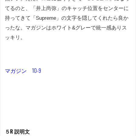
てるのと、「井上尚弥」のキャッチ位置をセンターに
持ってきて「Supreme」の文字を隠してくれたら良か
ったな。マガジンはホワイト&グレーで統一感ありス
ッキリ。
マガジン 10-9
５R 説明文