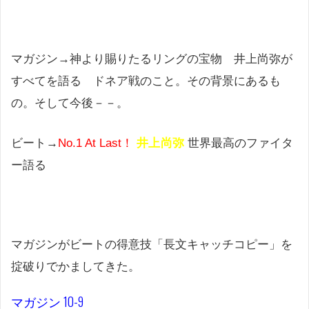
マガジン→神より賜りたるリングの宝物 井上尚弥が
すべてを語る ドネア戦のこと。その背景にあるも
の。そして今後－－。
ビート→
No.1 At Last！
井上尚弥
世界最高のファイタ
ー語る
マガジンがビートの得意技「長文キャッチコピー」を
掟破りでかましてきた。
マガジン 10-9