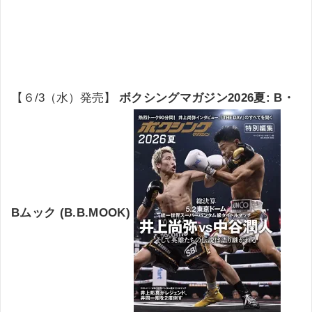
【６/3（水）発売】
ボクシングマガジン2026夏: B・
Bムック (B.B.MOOK)