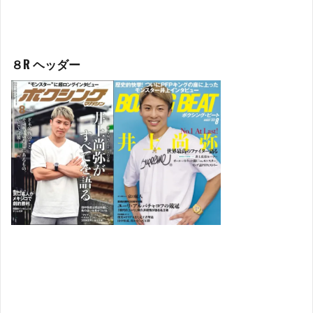
８R ヘッダー