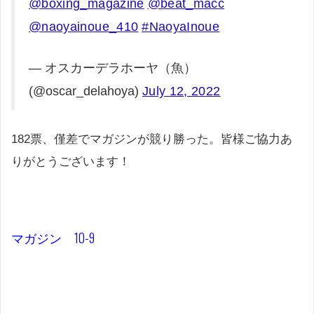
@boxing_magazine
@beat_macc
@naoyainoue_410
#NaoyaInoue
— オスカーデラホーヤ（魚）
(@oscar_delahoya)
July 12, 2022
182票、僅差でマガジンが競り勝った。皆様ご協力あ
りがとうございます！
マガジン 10-9