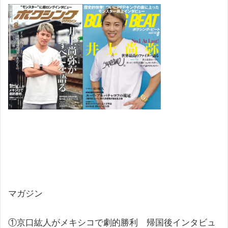
マガジン
①京口紘人がメキシコで劇的勝利 帰国後インタビュ