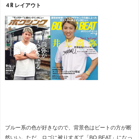
４R レイアウト
ブルー系の色が好きなので、背景色はビートの方が断
然いい。ただ、ロゴに被りすぎて「BO BEAT」になっ