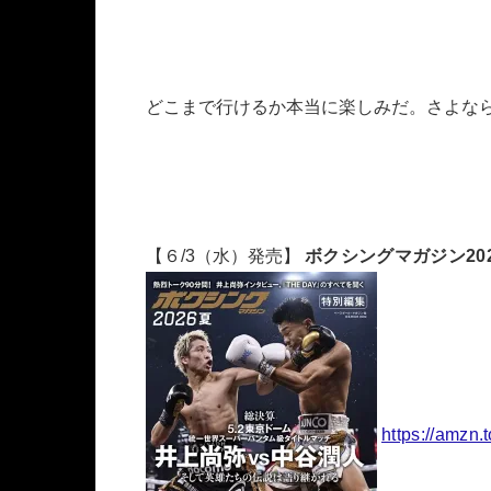
どこまで行けるか本当に楽しみだ。さよな
【６/3（水）発売】
ボクシングマガジン2026夏
https://amzn.