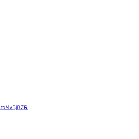
n.to/4vBjBZR