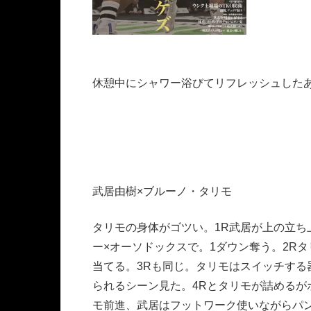
休憩中にシャワー浴びてリフレッシュしたあ
武居由樹×ブルーノ・タリモ
タリモの身体がゴツい。1R武居が上の立
ー×オーソドックスで。1ダウン奪う。2R
当てる。3Rも同じ。タリモはスイッチす
られるシーン見た。4Rとタリモが詰めるが
モ前進、武居はフットワーク使いながらパ