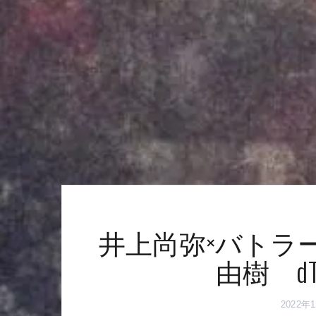
井上尚弥×バトラ
由樹 d
2022年