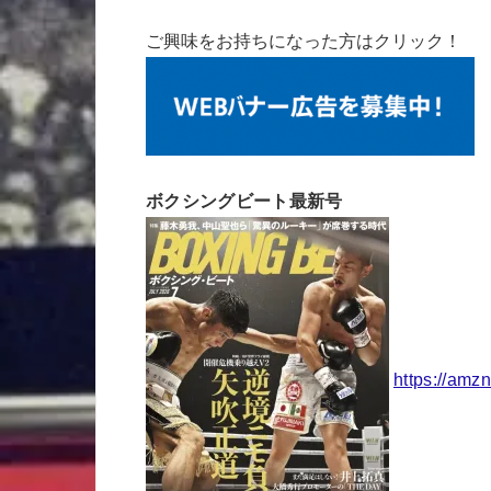
ご興味をお持ちになった方はクリック！
ボクシングビート最新号
https://amz