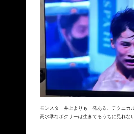
モンスター井上よりも一発ある、テクニカ
高水準なボクサーは生きてるうちに見れな