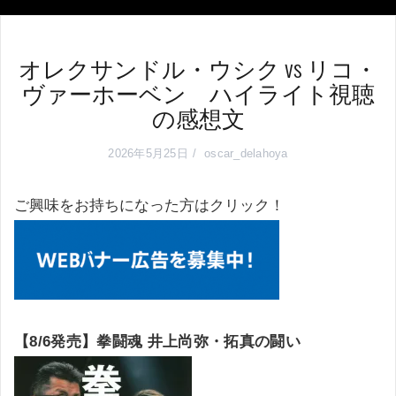
オレクサンドル・ウシク vs リコ・
ヴァーホーベン ハイライト視聴
の感想文
2026年5月25日
oscar_delahoya
ご興味をお持ちになった方はクリック！
【8/6発売】拳闘魂 井上尚弥・拓真の闘い