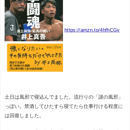
https://amzn.to/4hfhCGv
土日は風邪で寝込んでました。流行りの「謎の風邪」
っぽい。禁酒してひたすら寝てたら仕事行ける程度に
は回復しました。