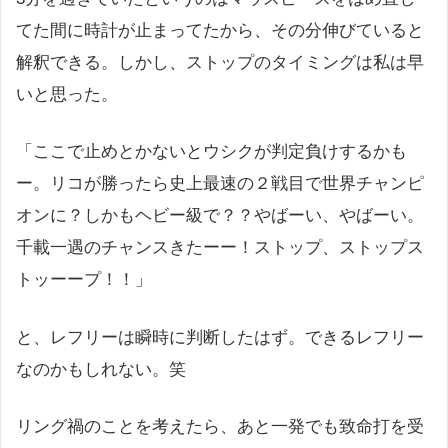
てた間に時計が止まってたから、その分伸びていると
解釈できる。しかし、ストップのタイミングは私は早
いと思った。
「ここで止めとかないとウシクが判定負けするかも
ー。リコが勝ったら史上最速の２戦目で世界チャンピ
オンに？しかもヘビー級で？？やばーい、やばーい。
千載一遇のチャンスきたーー！ストップ、ストップス
トッーープ！！」
と、レフリーは瞬時に判断したはず。できるレフリー
なのかもしれない。笑
リング禍のことを考えたら、あと一発でも致命打を受