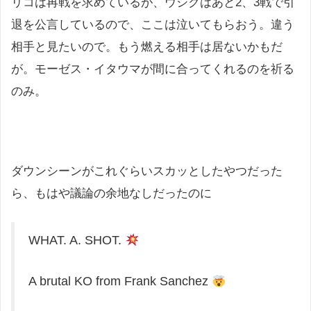
リコは再戦を求めているが、ウシクはあと2、3戦で引
退を公言しているので、ここは泣いてもらおう。違う
相手と見たいので。もう燃える相手は居ないかもだ
が。モーゼス・イタウマが間に合ってくれるのを祈る
のみ。
ダウンシーンがこれぐらいスカッとしたやつだった
ら、もはや議論の余地なしだったのに
WHAT. A. SHOT.
A brutal KO from Frank Sanchez