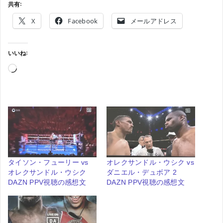
共有:
X
Facebook
メールアドレス
いいね:
読
み
込
み
中…
タイソン・フューリー vs
オレクサンドル・ウシク vs
オレクサンドル・ウシク
ダニエル・デュボア 2
DAZN PPV視聴の感想文
DAZN PPV視聴の感想文