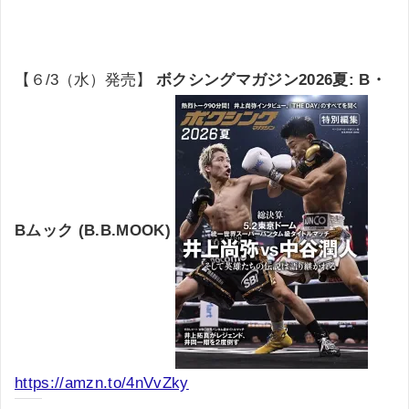
【６/3（水）発売】
ボクシングマガジン2026夏: B・
Bムック (B.B.MOOK)
https://amzn.to/4nVvZky