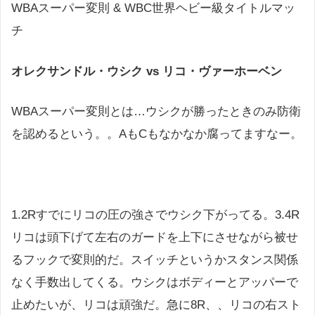
WBAスーパー変則 & WBC世界ヘビー級タイトルマッ
チ
オレクサンドル・ウシク vs リコ・ヴァーホーベン
WBAスーパー変則とは…ウシクが勝ったときのみ防衛
を認めるという。。AもCもなかなか腐ってますなー。
1.2Rすでにリコの圧の強さでウシク下がってる。3.4R
リコは頭下げて左右のガードを上下にさせながら被せ
るフックで変則的だ。スイッチというかスタンス関係
なく手数出してくる。ウシクはボディーとアッパーで
止めたいが、リコは頑強だ。急に8R、、リコの右スト