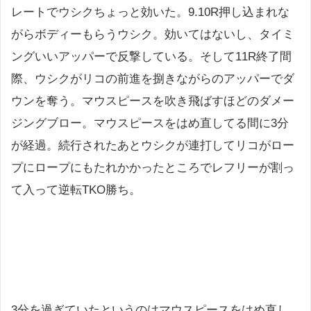
レートでウシクちょっと効いた。9.10R押し込まれな
がらボディーもらうウシク。効いてはないし、タイミ
ングいいアッパーで反撃している。そして11R終了間
際、ウシクがリコの前進を捌きながらのアッパーでダ
ウンを奪う。マウスピースを吹き飛ばすほどのダメー
ジングブロー。マウスピースをはめ直してる間に3分
が経過。続行されたあとウシクが連打してリコがロー
プにロープにもたれかかったところでレフリーが割っ
て入って逆転TKO勝ち。
3分を過ぎていたというのはマウスピースをはめ直し