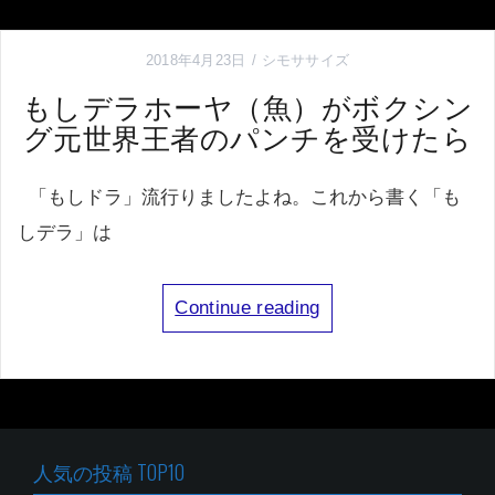
2018年4月23日
シモササイズ
もしデラホーヤ（魚）がボクシン
グ元世界王者のパンチを受けたら
「もしドラ」流行りましたよね。これから書く「も
しデラ」は
Continue reading
人気の投稿 TOP10