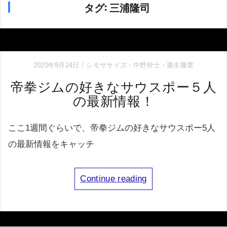
タグ:
三浦隆司
2020年9月24日
シモササイズ
・
中野幹士
・
粟生隆寛
帝拳ジムの好きなサウスポー５人
の最新情報！
ここ1週間ぐらいで、帝拳ジムの好きなサウスポー5人
の最新情報をキャッチ
Continue reading