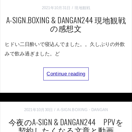
2021年10月31日
現地観戦
A-SIGN.BOXING & DANGAN244 現地観戦
の感想文
ヒドい二日酔いで寝込んでました。。久しぶりの外飲
みで飲み過ぎました。ど
Continue reading
2021年10月30日
A-SIGN.BOXING
・
DANGAN
今夜のA-SIGN & DANGAN244 PPVを
契約したくなる文章と動画