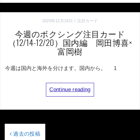
2020年12月14日
注目カード
今週のボクシング注目カード
（12/14-12/20）国内編 岡田博喜×
富岡樹
今週は国内と海外を分けます。国内から。 1
Continue reading
投
稿
過去の投稿