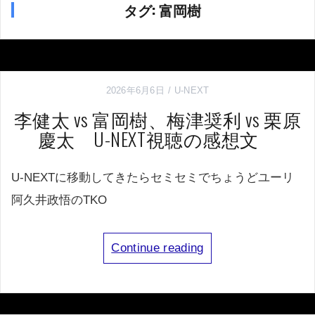
タグ:
富岡樹
2026年6月6日
U-NEXT
李健太 vs 富岡樹、梅津奨利 vs 栗原
慶太 U-NEXT視聴の感想文
U-NEXTに移動してきたらセミセミでちょうどユーリ
阿久井政悟のTKO
Continue reading