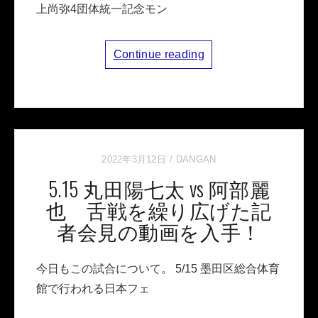
上尚弥4団体統一記念モン
Continue reading
2022年3月12日
DANGAN
5.15 丸田陽七太 vs 阿部麗
也 舌戦を繰り広げた記
者会見の動画を入手！
今日もこの試合について。 5/15 墨田区総合体育
館で行われる日本フェ