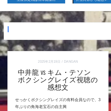
2025年2月19日
DANGAN
中井龍 vs キム・テソン
ボクシングレイズ視聴の
感想文
せっかくボクシングレイズの有料会員なので、3
年ぶりの角海老宝石の自主興