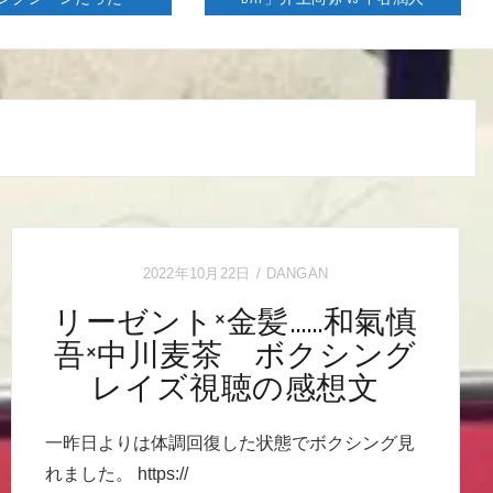
2022年10月22日
DANGAN
リーゼント×金髪……和氣慎
吾×中川麦茶 ボクシング
レイズ視聴の感想文
一昨日よりは体調回復した状態でボクシング見
れました。 https://