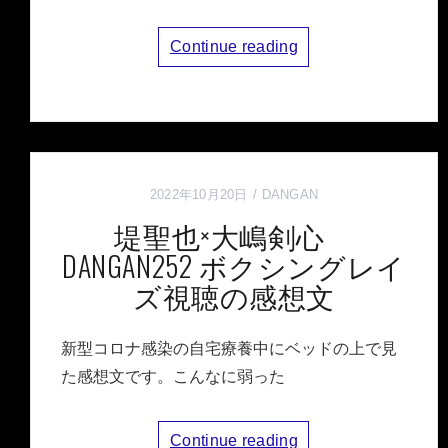
Continue reading
2022年10月20日
DANGAN
堤聖也×大嶋剣心
DANGAN252 ボクシングレイ
ズ視聴の感想文
新型コロナ感染の自宅療養中にベッドの上で見
た感想文です。こんなに弱った
Continue reading