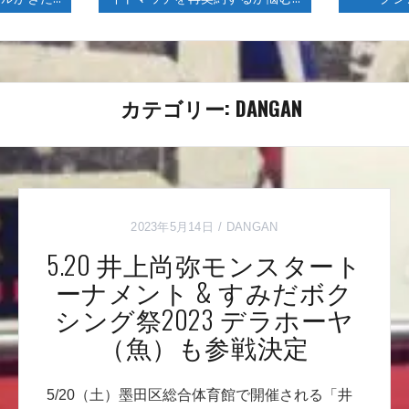
カテゴリー:
DANGAN
2023年5月14日
DANGAN
5.20 井上尚弥モンスタート
ーナメント & すみだボク
シング祭2023 デラホーヤ
（魚）も参戦決定
5/20（土）墨田区総合体育館で開催される「井