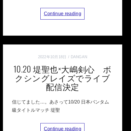
Continue reading
2022年10月18日
DANGAN
10.20 堤聖也×大嶋剣心 ボ
クシングレイズでライブ
配信決定
信じてました…。あさって10/20 日本バンタム
級タイトルマッチ 堤聖
Continue reading