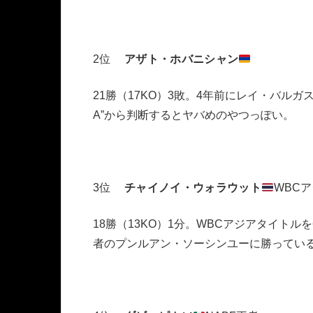
2位
アザト・ホバニシャン
21勝（17KO）3敗。4年前にレイ・バルガ
A”から判断するとヤバめのやつっぽい。
3位
チャイノイ・ウォラウット
WBC
18勝（13KO）1分。WBCアジアタイト
者のプンルアン・ソーシンユーに勝ってい