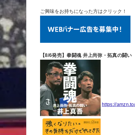
ご興味をお持ちになった方はクリック！
【8/6発売】拳闘魂 井上尚弥・拓真の闘い
https://amzn.t