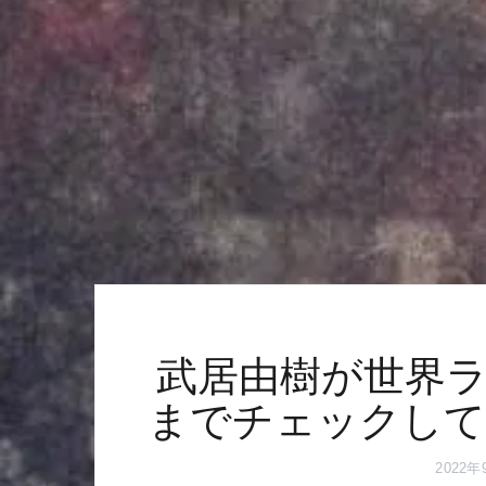
武居由樹が世界ラ
までチェックして
2022年