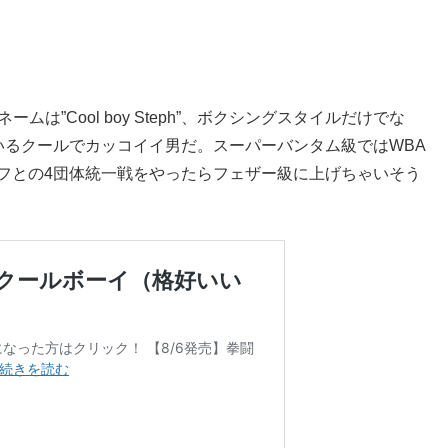
ムは”Cool boy Steph”、ボクシングスタイルだけでな
るクールでカッコイイ男だ。スーパーバンタム級ではWBA
ダリエフとの4団体統一戦をやったらフェザー級に上げちゃいそう