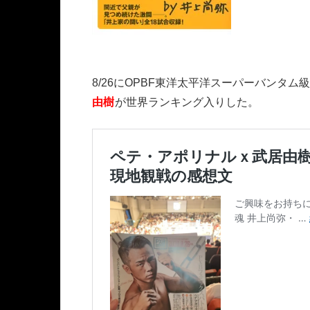
8/26にOPBF東洋太平洋スーパーバンタ
由樹
が世界ランキング入りした。