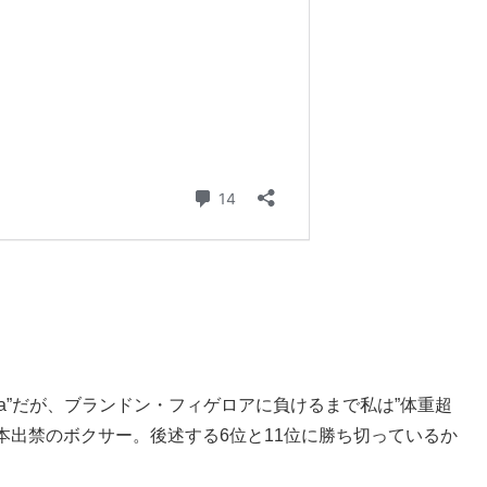
tera”だが、ブランドン・フィゲロアに負けるまで私は”体重超
本出禁のボクサー。後述する6位と11位に勝ち切っているか