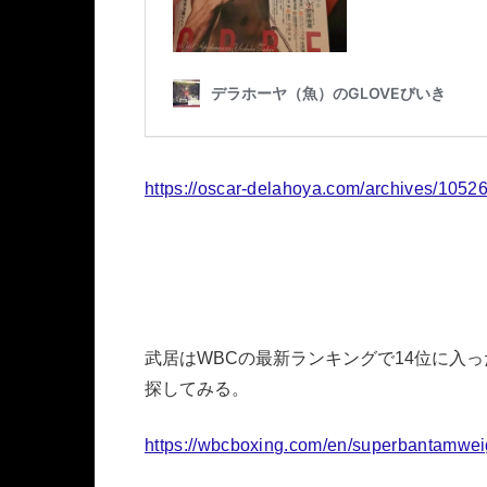
https://oscar-delahoya.com/archives/1052
武居はWBCの最新ランキングで14位に入
探してみる。
https://wbcboxing.com/en/superbantamwei