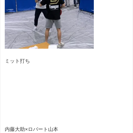
ミット打ち
内藤大助×ロバート山本