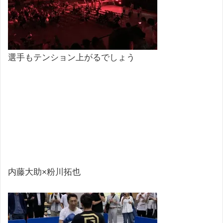
選手もテンション上がるでしょう
内藤大助×粉川拓也