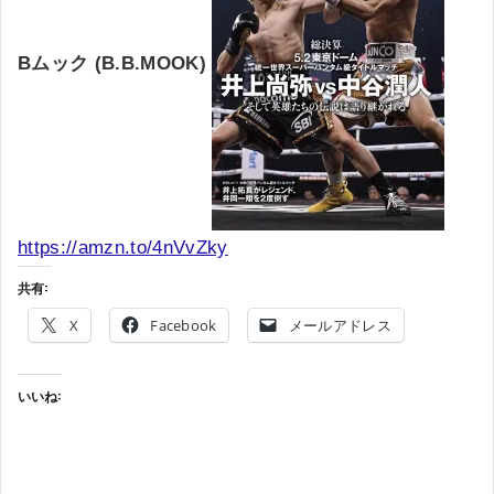
Bムック (B.B.MOOK)
https://amzn.to/4nVvZky
共有:
X
Facebook
メールアドレス
いいね: