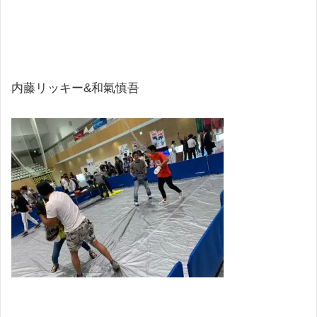
内藤リッキー&和氣慎吾