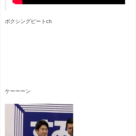
ボクシングビートch
ケーーーン