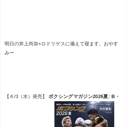
明日の井上尚弥×ロドリゲスに備えて寝ます。おやす
みー
【６/3（水）発売】
ボクシングマガジン2026夏: B・