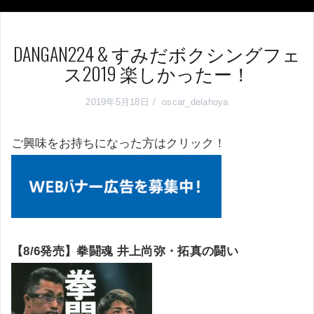
DANGAN224 & すみだボクシングフェ
ス2019 楽しかったー！
2019年5月18日
oscar_delahoya
ご興味をお持ちになった方はクリック！
【8/6発売】拳闘魂 井上尚弥・拓真の闘い