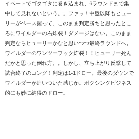
イベートでゴタゴタに巻き込まれ、6ラウンドまで集
中して見れないという。。ファッ！中盤以降もヒュー
リーがペース握って、このまま判定勝ちと思ったとこ
ろにワイルダーの右炸裂！ダメージはない。このまま
判定ならヒューリーかなと思いつつ最終ラウンドへ。
ワイルダーのワンツーフック炸裂！！ヒューリー死ん
だかと思った倒れ方。。しかし、立ち上がり反撃して
試合終了のゴング！判定は1-1ドロー。最後のダウンで
ワイルダーが追いついた感じか。ボクシングビジネス
的にも妙に納得のドロー。