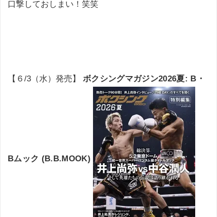
口撃しておしまい！笑笑
【６/3（水）発売】
ボクシングマガジン2026夏: B・
Bムック (B.B.MOOK)