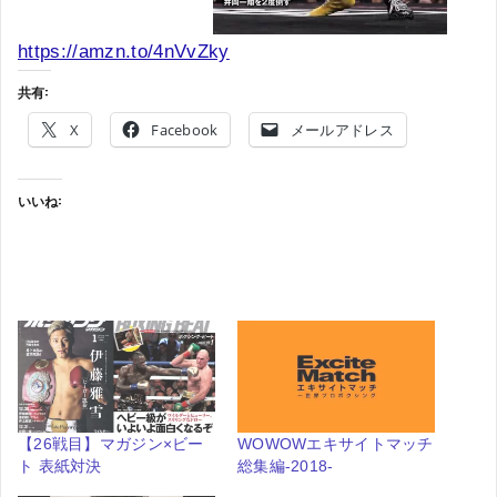
https://amzn.to/4nVvZky
共有:
X
Facebook
メールアドレス
いいね:
【26戦目】マガジン×ビー
WOWOWエキサイトマッチ
ト 表紙対決
総集編-2018-