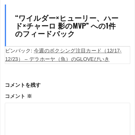
ョ
ン
“
ワイルダー×ヒューリー、ハー
ド×チャーロ 影のMVP
” への1件
のフィードバック
ピンバック:
今週のボクシング注目カード（12/17-
12/23） – デラホーヤ（魚）のGLOVEびいき
コメントを残す
コメント
※