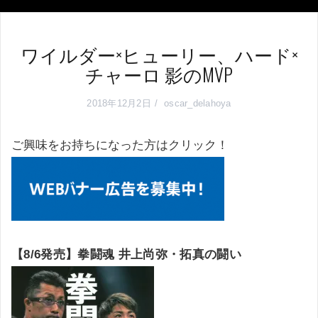
ワイルダー×ヒューリー、ハード×
チャーロ 影のMVP
2018年12月2日
oscar_delahoya
ご興味をお持ちになった方はクリック！
【8/6発売】拳闘魂 井上尚弥・拓真の闘い