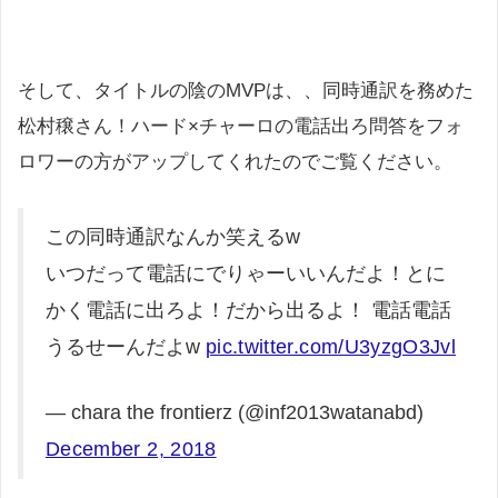
そして、タイトルの陰のMVPは、、同時通訳を務めた
松村穣さん！ハード×チャーロの電話出ろ問答をフォ
ロワーの方がアップしてくれたのでご覧ください。
この同時通訳なんか笑えるw
いつだって電話にでりゃーいいんだよ！とに
かく電話に出ろよ！だから出るよ！ 電話電話
うるせーんだよw
pic.twitter.com/U3yzgO3Jvl
— chara the frontierz (@inf2013watanabd)
December 2, 2018