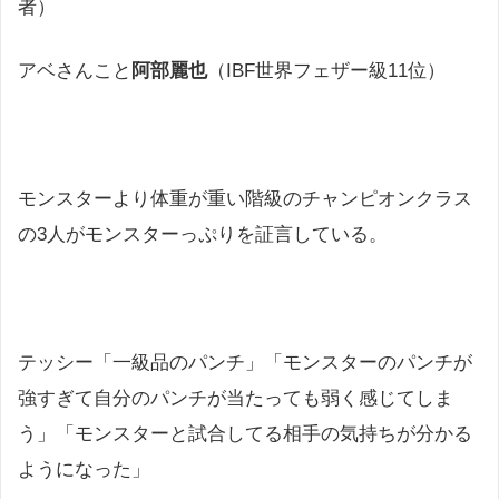
者）
アベさんこと
阿部麗也
（IBF世界フェザー級11位）
モンスターより体重が重い階級のチャンピオンクラス
の3人がモンスターっぷりを証言している。
テッシー「一級品のパンチ」「モンスターのパンチが
強すぎて自分のパンチが当たっても弱く感じてしま
う」「モンスターと試合してる相手の気持ちが分かる
ようになった」