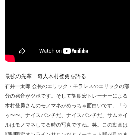
最強の先輩 奇人木村登勇を語る
石井一太郎 会長のエリック・モラレスのエリックの部
分の発音がツボです。そして胡朋宏トレーナーによる
木村登勇さんのモノマネがめっちゃ面白いです。「う
ぅ〜〜、ナイスパンチだ、ナイスパンチだ」サムネイ
ルはモノマネしてる時の写真ですね。笑。この動画は
期間限定オンラインサロンだとノーカット版が見れま