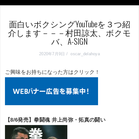
面白いボクシングYouTubeを３つ紹
介します－－－村田諒太、ボクモ
バ、A-SIGN
2020年7月9日
oscar_delahoya
ご興味をお持ちになった方はクリック！
【8/6発売】拳闘魂 井上尚弥・拓真の闘い