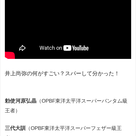
井上尚弥の何がすごい？スパーして分かった！
勅使河原弘晶
（OPBF東洋太平洋スーパーバンタム級
王者）
三代大訓
（OPBF東洋太平洋スーパーフェザー級王