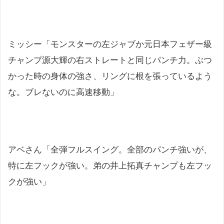
ミッシー「モンスターの左ジャブか元日本フェザー級
チャンプ源大輝の右ストレートと同じパンチ力。ぶつ
かった時の身体の強さ、リングに根を張っているよう
な。ブレないのに高速移動」
アベさん「全弾フルスイング。全部のパンチ強いが、
特に左フックが強い。弟の井上拓真チャンプも左フッ
クが強い」