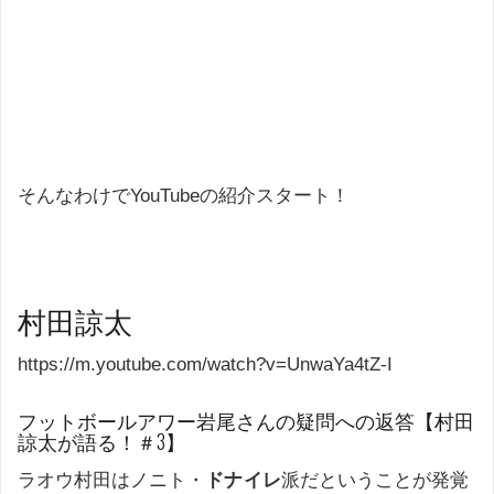
そんなわけでYouTubeの紹介スタート！
村田諒太
https://m.youtube.com/watch?v=UnwaYa4tZ-I
フットボールアワー岩尾さんの疑問への返答【村田
諒太が語る！＃3】
ラオウ村田はノニト・
ドナイレ
派だということが発覚