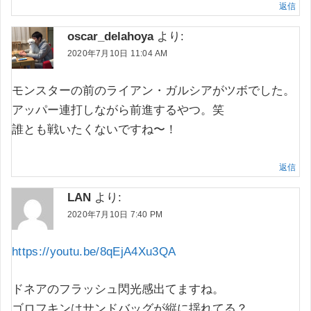
返信
oscar_delahoya
より:
2020年7月10日 11:04 AM
モンスターの前のライアン・ガルシアがツボでした。
アッパー連打しながら前進するやつ。笑
誰とも戦いたくないですね〜！
返信
LAN
より:
2020年7月10日 7:40 PM
https://youtu.be/8qEjA4Xu3QA
ドネアのフラッシュ閃光感出てますね。
ゴロフキンはサンドバッグが縦に揺れてる？