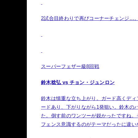
2試合目終わりで再びコーナーチェンジ…
スーパーフェザー級8回戦
鈴木稔弘 vs チョン・ジュンロン
鈴木は慎重な立ち上がり。ガード高くディ
ードあり、下がりながら1発狙い。鈴木の
た。倒す前のワンツーが鋭かったですね。
フェンス意識するのがテーマだったに違い