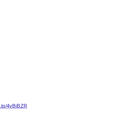
n.to/4vBjBZR