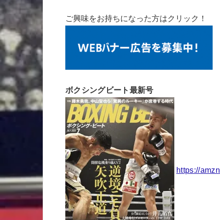
ご興味をお持ちになった方はクリック！
ボクシングビート最新号
https://amz