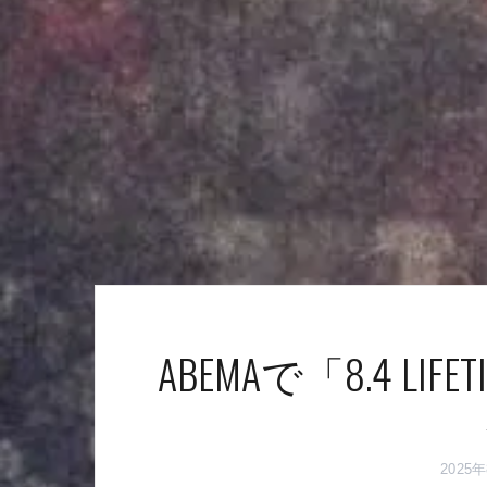
ABEMAで「8.4 LIFE
2025