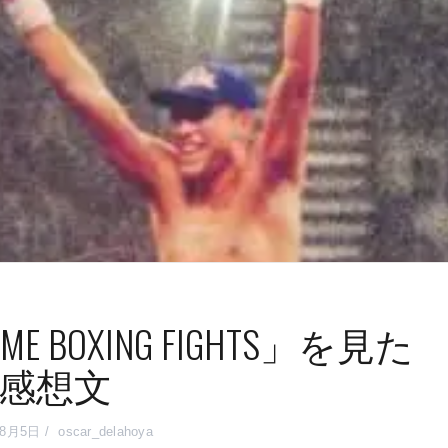
TIME BOXING FIGHTS」を見た
感想文
年8月5日
oscar_delahoya