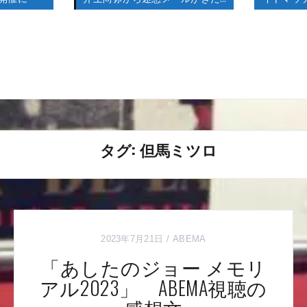
タグ:
但馬ミツロ
2023年7月21日
ABEMA
「あしたのジョー メモリ
アル2023」 ABEMA視聴の