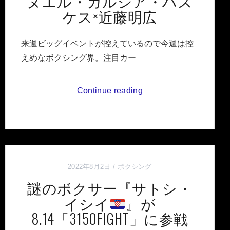
ヌエル・ガルシア・バス
ケス×近藤明広
来週ビッグイベントが控えているので今週は控
えめなボクシング界。注目カー
Continue reading
2022年8月2日
ボクシング
謎のボクサー『サトシ・
イシイ
』が
8.14「3150FIGHT」に参戦