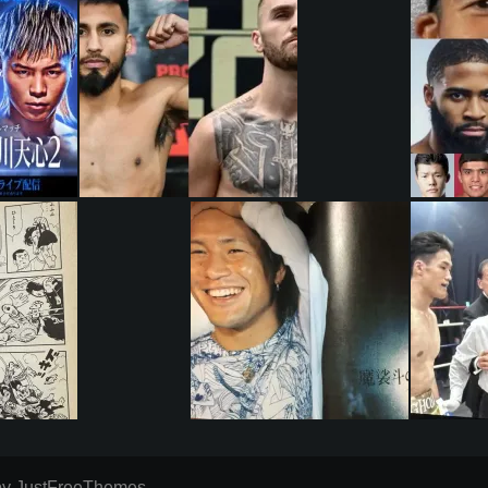
y JustFreeThemes.