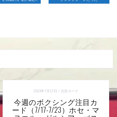
2023年7月17日
注目カード
今週のボクシング注目カ
ード（7/17-7/23）ホセ・マ