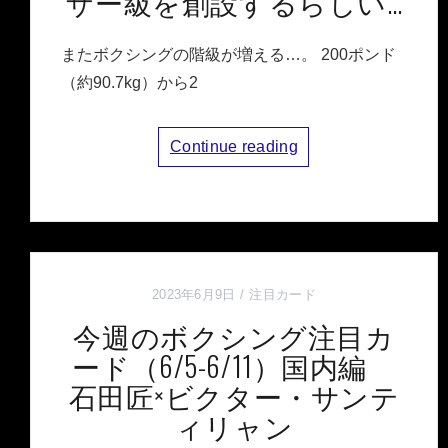
ザー級を創設するらしい…
またボクシングの階級が増える…。 200ポンド
（約90.7kg）から2
Continue reading
2023年6月9日
注目カード
今週のボクシング注目カ
ード（6/5-6/11）国内編
石田匠×ビクター・サンテ
ィリャン