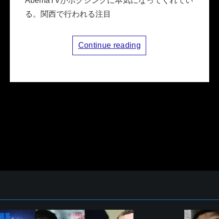
AbemaTVがボクシングに本気になってくれてい
る。関西で行われる注目
Continue reading