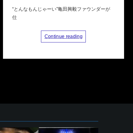
“とんなもんじゃーい”亀田興毅ファウンダーが
仕
Continue reading